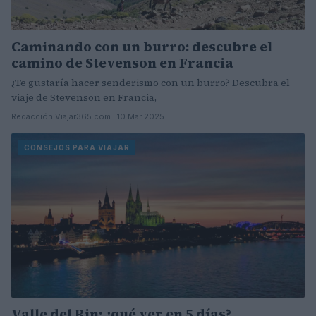
Caminando con un burro: descubre el
camino de Stevenson en Francia
¿Te gustaría hacer senderismo con un burro? Descubra el
viaje de Stevenson en Francia,
Redacción Viajar365.com · 10 Mar 2025
CONSEJOS PARA VIAJAR
Valle del Rin: ¿qué ver en 5 días?