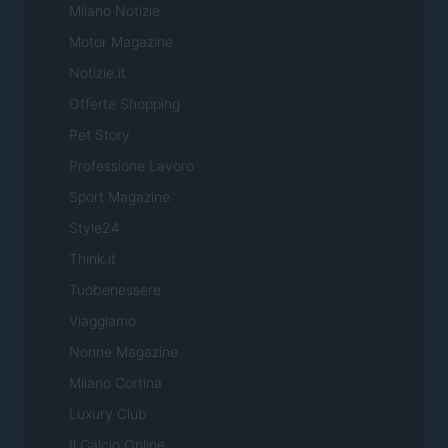
Milano Notizie
Motor Magazine
Notizie.it
Offerte Shopping
Pet Story
Professione Lavoro
Sport Magazine
Style24
Think.it
Tuobenessere
Viaggiamo
Nonne Magazine
Milano Cortina
Luxury Club
Il Calcio Online