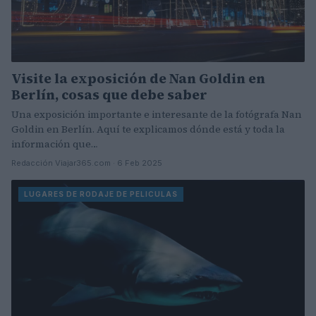
Visite la exposición de Nan Goldin en
Berlín, cosas que debe saber
Una exposición importante e interesante de la fotógrafa Nan
Goldin en Berlín. Aquí te explicamos dónde está y toda la
información que…
Redacción Viajar365.com · 6 Feb 2025
LUGARES DE RODAJE DE PELICULAS