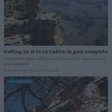
Rafting en el Gran Cañón: la guía completa
¿Te gustaría hacer rafting en el Gran Cañón? ¡Aquí tienes la
guía completa!
Redacción Viajar365.com · 10 Feb 2025
CURIOSIDADES