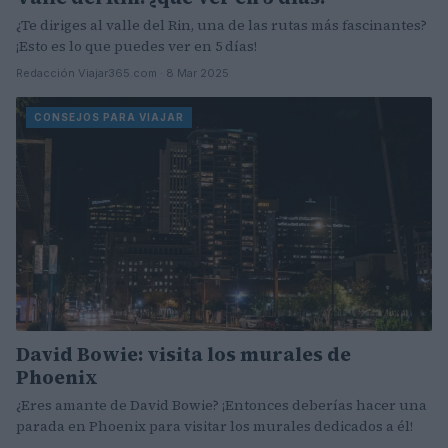
¿Te diriges al valle del Rin, una de las rutas más fascinantes?
¡Esto es lo que puedes ver en 5 días!
Redacción Viajar365.com · 8 Mar 2025
CONSEJOS PARA VIAJAR
David Bowie: visita los murales de
Phoenix
¿Eres amante de David Bowie? ¡Entonces deberías hacer una
parada en Phoenix para visitar los murales dedicados a él!