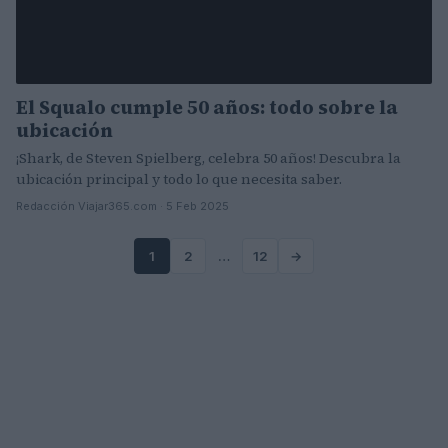
El Squalo cumple 50 años: todo sobre la
ubicación
¡Shark, de Steven Spielberg, celebra 50 años! Descubra la
ubicación principal y todo lo que necesita saber.
Redacción Viajar365.com · 5 Feb 2025
1
2
…
12
→