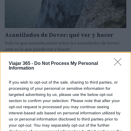
Acantilados de Dover: qué ver y hacer
Todo lo que necesita saber sobre los acantilados de Dover:
¡esto es lo que puede ver y hacer!
Redacción Viajar365.com · 25 Feb 2025
Viajar 365 -
Do Not Process My Personal
Information
CONSEJOS PARA VIAJAR
If you wish to opt-out of the sale, sharing to third parties, or
processing of your personal or sensitive information for
targeted advertising by us, please use the below opt-out
section to confirm your selection. Please note that after your
opt-out request is processed you may continue seeing
interest-based ads based on personal information utilized by
us or personal information disclosed to third parties prior to
your opt-out. You may separately opt-out of the further