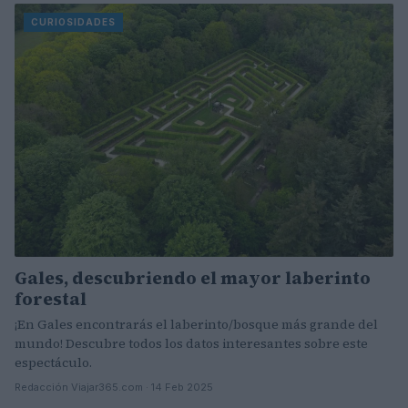
CURIOSIDADES
Gales, descubriendo el mayor laberinto
forestal
¡En Gales encontrarás el laberinto/bosque más grande del
mundo! Descubre todos los datos interesantes sobre este
espectáculo.
Redacción Viajar365.com · 14 Feb 2025