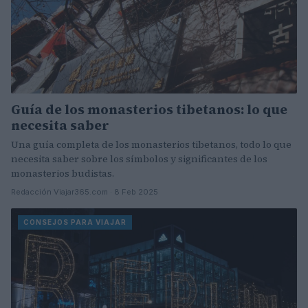
Guía de los monasterios tibetanos: lo que
necesita saber
Una guía completa de los monasterios tibetanos, todo lo que
necesita saber sobre los símbolos y significantes de los
monasterios budistas.
Redacción Viajar365.com · 8 Feb 2025
CONSEJOS PARA VIAJAR