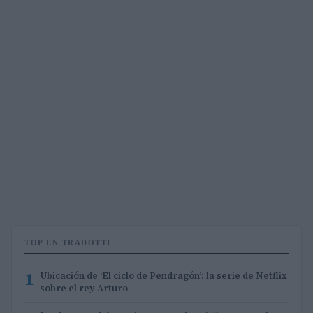
TOP EN TRADOTTI
1
Ubicación de ‘El ciclo de Pendragón’: la serie de Netflix
sobre el rey Arturo