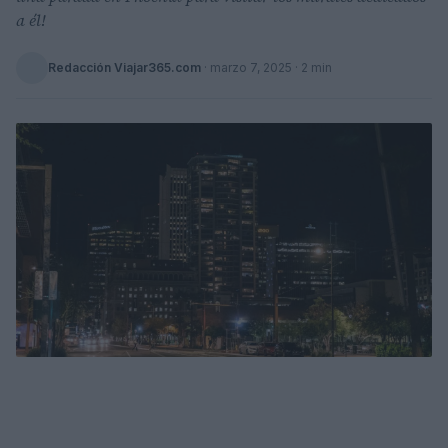
a él!
Redacción Viajar365.com
·
marzo 7, 2025
· 2 min