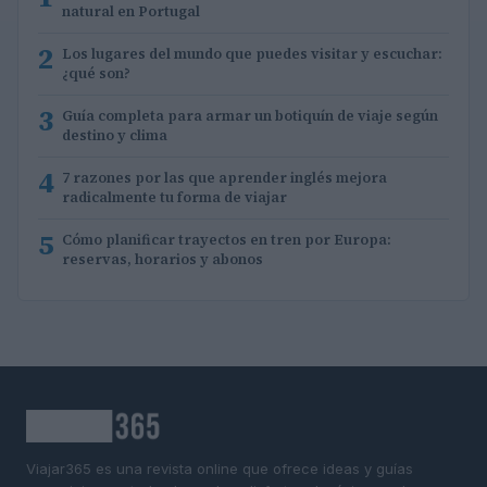
natural en Portugal
2
Los lugares del mundo que puedes visitar y escuchar:
¿qué son?
3
Guía completa para armar un botiquín de viaje según
destino y clima
4
7 razones por las que aprender inglés mejora
radicalmente tu forma de viajar
5
Cómo planificar trayectos en tren por Europa:
reservas, horarios y abonos
Viajar365 es una revista online que ofrece ideas y guías