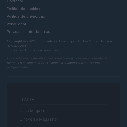
Contacto
Politica de cookies
Política de privacidad
Aviso legal
Procesamiento de datos
Copyright © 2026 · Publicado en España por AdHub Media - Numero
REA 2729933
Todos los derechos reservados
Los contenidos están elaborados por la redacción con el soporte de
herramientas digitales y realizados en colaboración con autores
independientes.
ITALIA
Casa Magazine
Cineverse Magazine