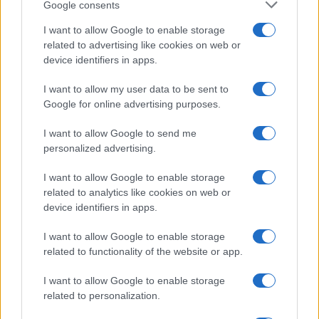
Guía completa para cruzar fronteras terrestres con
Google consents
seguridad y respeto
I want to allow Google to enable storage
Lucía Marín · 9 Ago 2026
related to advertising like cookies on web or
device identifiers in apps.
CONSEJOS PARA VIAJAR
I want to allow my user data to be sent to
Google for online advertising purposes.
I want to allow Google to send me
personalized advertising.
I want to allow Google to enable storage
related to analytics like cookies on web or
device identifiers in apps.
I want to allow Google to enable storage
related to functionality of the website or app.
Guía definitiva para elegir alojamiento en Medellín
según tu estilo de viaje
I want to allow Google to enable storage
Javier Ortega · 8 Ago 2026
related to personalization.