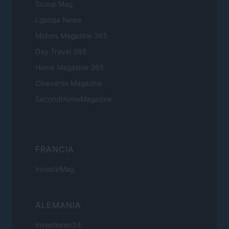
Scoop Mag
Lgbtqia News
Motors Magazine 365
Day Travel 365
Home Magazine 365
Cineverse Magazine
SecondHomeMagazine
FRANCIA
InvestirMag
ALEMANIA
Investieren24