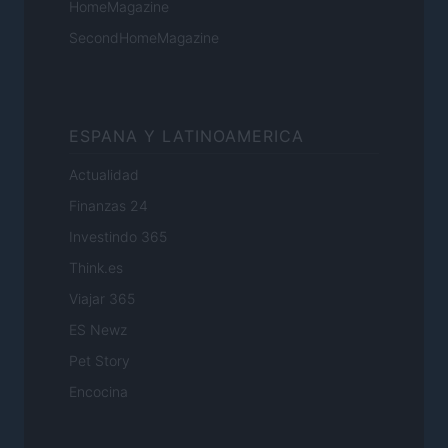
HomeMagazine
SecondHomeMagazine
ESPANA Y LATINOAMERICA
Actualidad
Finanzas 24
Investindo 365
Think.es
Viajar 365
ES Newz
Pet Story
Encocina