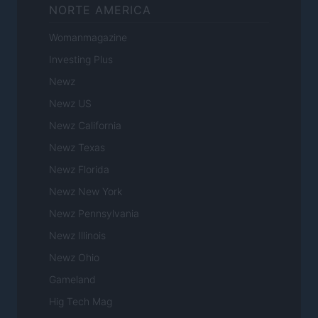
NORTE AMERICA
Womanmagazine
Investing Plus
Newz
Newz US
Newz California
Newz Texas
Newz Florida
Newz New York
Newz Pennsylvania
Newz Illinois
Newz Ohio
Gameland
Hig Tech Mag