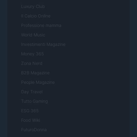
Luxury Club
Il Calcio Online
Professione mamma
World Music
Investimenti Magazine
Money 365
Zona Nerd
B2B Magazine
People Magazine
Day Travel
Tutto Gaming
ESG 365
Food Wiki
FuturoDonna