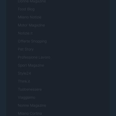
Donne Magazine
Food Blog
Milano Notizie
Motor Magazine
Notizie.it
Offerte Shopping
Pet Story
Professione Lavoro
Sport Magazine
Style24
Think.it
Tuobenessere
Viaggiamo
Nonne Magazine
Milano Cortina