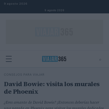
Saltar al contenido
9 agosto 2026
9 agosto 2026
⌕
⌕
×
CONSEJOS PARA VIAJAR
Buscar
David Bowie: visita los murales
de Phoenix
¿Eres amante de David Bowie? ¡Entonces deberías hacer
una parada en Phoenix para visitar los murales dedicados