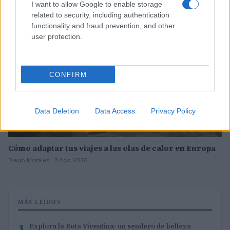
I want to allow Google to enable storage
CONSEJOS PARA VIAJAR
related to security, including authentication
functionality and fraud prevention, and other
user protection.
CONFIRM
Data Deletion
Data Access
Privacy Policy
Cómo adaptar tus viajes a las olas de calor en Europa
Diego Morales · 7 Ago 2026
MÁS LEÍDOS
1
Explora la Rota Vicentina: un sendero de belleza