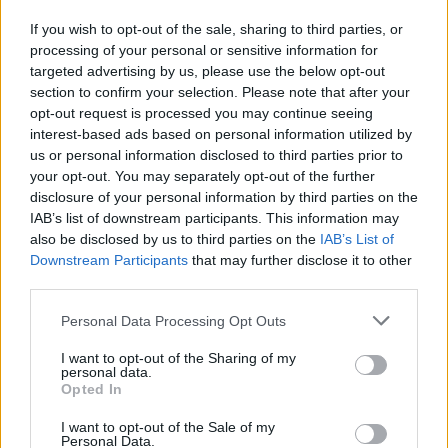
AUTOR
Redacción Viajar365.com
If you wish to opt-out of the sale, sharing to third parties, or
processing of your personal or sensitive information for
targeted advertising by us, please use the below opt-out
section to confirm your selection. Please note that after your
opt-out request is processed you may continue seeing
interest-based ads based on personal information utilized by
us or personal information disclosed to third parties prior to
your opt-out. You may separately opt-out of the further
disclosure of your personal information by third parties on the
IAB’s list of downstream participants. This information may
also be disclosed by us to third parties on the
IAB’s List of
Downstream Participants
that may further disclose it to other
third parties.
Please note that this website/app uses one or more Google
Personal Data Processing Opt Outs
services and may gather and store information including but
not limited to your visit or usage behaviour. You may click to
I want to opt-out of the Sharing of my
personal data.
grant or deny consent to Google and its third-party tags to
Opted In
use your data for below specified purposes in below Google
consent section.
I want to opt-out of the Sale of my
Personal Data.