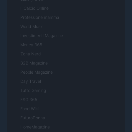
Il Calcio Online
Professione mamma
World Music
Investimenti Magazine
Money 365
Zona Nerd
B2B Magazine
People Magazine
Day Travel
Tutto Gaming
ESG 365
Food Wiki
FuturoDonna
HomeMagazine