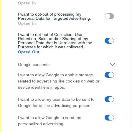
Opted In
I want to opt-out of processing my
Personal Data for Targeted Advertising.
Opted In
Sigue leyendo
I want to opt-out of Collection, Use,
Retention, Sale, and/or Sharing of my
Personal Data that Is Unrelated with the
CONSEJOS PARA VIAJAR
Purposes for which it was collected.
Opted Out
Google consents
I want to allow Google to enable storage
related to advertising like cookies on web or
device identifiers in apps.
I want to allow my user data to be sent to
Google for online advertising purposes.
I want to allow Google to send me
personalized advertising.
Transporte desde el aeropuerto de Cusco: guía