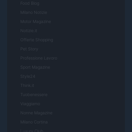
Food Blog
Milano Notizie
Motor Magazine
Notizie.it
Offerte Shopping
Pet Story
Professione Lavoro
Sport Magazine
Style24
Think.it
Tuobenessere
Viaggiamo
Nonne Magazine
Milano Cortina
Luxury Club