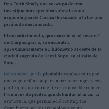
Dra. Ruth Shady que se ocupa de una
investigación específica sobre la
zona
arqueológica de Caracal ha sacado a
la luz una
pirámide desconocida.
El descubrimiento, que ocurrió en el sector F
de
Chupacigarro
, se encuentra
aproximadamente a 1 kilómetro al oeste de la
ciudad sagrada de Caral-Supe, en el valle de
Supe.
Debes saber que
la
pirámide
estaba oculta por
una vegetación compuesta por huarangos secos,
por lo que anteriormente era imposible conocer
los
muros de piedra que delimitan el área
. La
estructura, que permaneció oculta y fue
descubierta por los arqueólogos en un