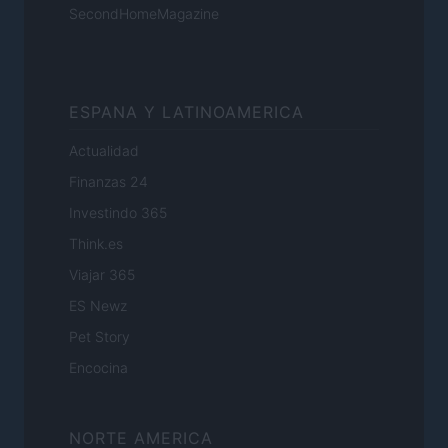
SecondHomeMagazine
ESPANA Y LATINOAMERICA
Actualidad
Finanzas 24
Investindo 365
Think.es
Viajar 365
ES Newz
Pet Story
Encocina
NORTE AMERICA