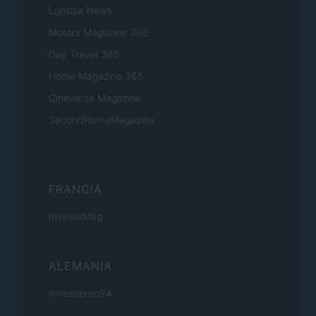
Lgbtqia News
Motors Magazine 365
Day Travel 365
Home Magazine 365
Cineverse Magazine
SecondHomeMagazine
FRANCIA
InvestirMag
ALEMANIA
Investieren24