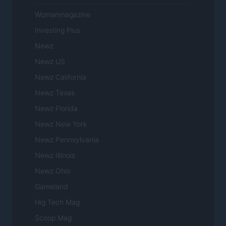
Womanmagazine
Investing Plus
Newz
Newz US
Newz California
Newz Texas
Newz Florida
Newz New York
Newz Pennsylvania
Newz Illinois
Newz Ohio
Gameland
Hig Tech Mag
Scoop Mag