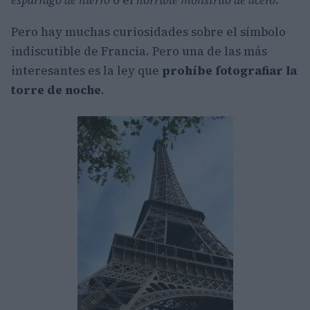
espárrago de hierro
o el
horrible monstruo de acero
.
Pero hay muchas curiosidades sobre el símbolo
indiscutible de Francia. Pero una de las más
interesantes es la ley que
prohíbe fotografiar la
torre de noche
.