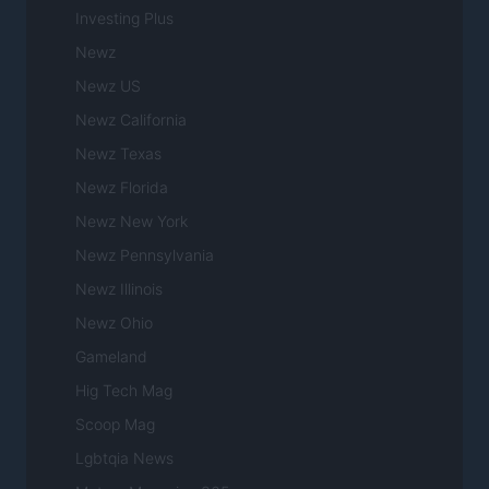
Investing Plus
Newz
Newz US
Newz California
Newz Texas
Newz Florida
Newz New York
Newz Pennsylvania
Newz Illinois
Newz Ohio
Gameland
Hig Tech Mag
Scoop Mag
Lgbtqia News