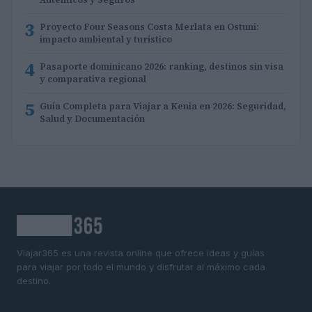
3
Proyecto Four Seasons Costa Merlata en Ostuni:
impacto ambiental y turístico
4
Pasaporte dominicano 2026: ranking, destinos sin visa
y comparativa regional
5
Guía Completa para Viajar a Kenia en 2026: Seguridad,
Salud y Documentación
Viajar365 es una revista online que ofrece ideas y guías
para viajar por todo el mundo y disfrutar al máximo cada
destino.