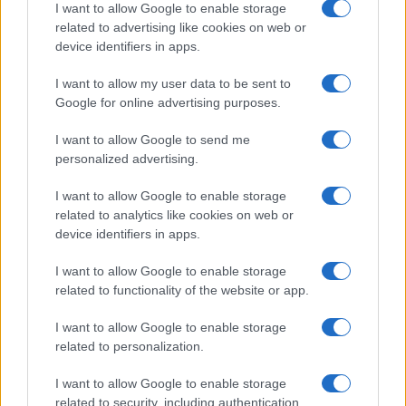
I want to allow Google to enable storage
Sigue leyendo
related to advertising like cookies on web or
device identifiers in apps.
EUROPA
I want to allow my user data to be sent to
Google for online advertising purposes.
I want to allow Google to send me
personalized advertising.
I want to allow Google to enable storage
related to analytics like cookies on web or
device identifiers in apps.
I want to allow Google to enable storage
related to functionality of the website or app.
I want to allow Google to enable storage
Our Sticky Love: Dónde fue filmada la nueva serie
related to personalization.
coreana de Netflix
Javier Ortega · 9 Ago 2026
I want to allow Google to enable storage
related to security, including authentication