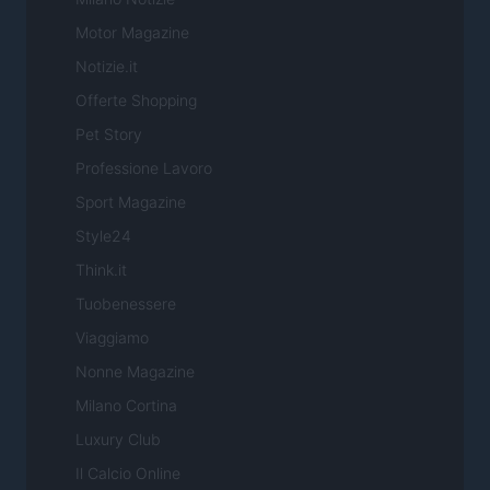
Motor Magazine
Notizie.it
Offerte Shopping
Pet Story
Professione Lavoro
Sport Magazine
Style24
Think.it
Tuobenessere
Viaggiamo
Nonne Magazine
Milano Cortina
Luxury Club
Il Calcio Online