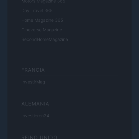
Motors Magazine 365
Day Travel 365
Home Magazine 365
Cineverse Magazine
SecondHomeMagazine
FRANCIA
InvestirMag
ALEMANIA
Investieren24
REINO UNIDO