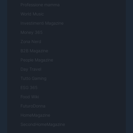
Professione mamma
World Music
Investimenti Magazine
Money 365
Zona Nerd
B2B Magazine
People Magazine
Day Travel
Tutto Gaming
ESG 365
Food Wiki
FuturoDonna
HomeMagazine
SecondHomeMagazine