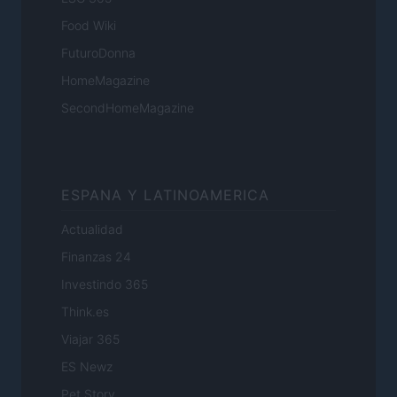
Food Wiki
FuturoDonna
HomeMagazine
SecondHomeMagazine
ESPANA Y LATINOAMERICA
Actualidad
Finanzas 24
Investindo 365
Think.es
Viajar 365
ES Newz
Pet Story