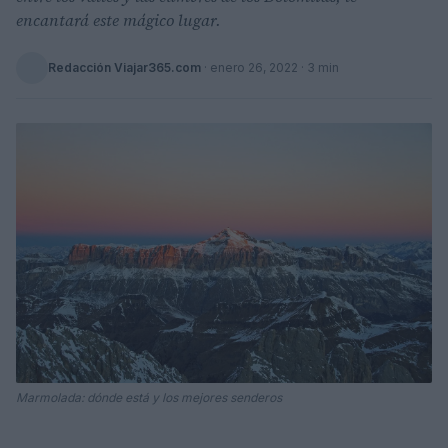
encantará este mágico lugar.
Redacción Viajar365.com
·
enero 26, 2022
· 3 min
Marmolada: dónde está y los mejores senderos