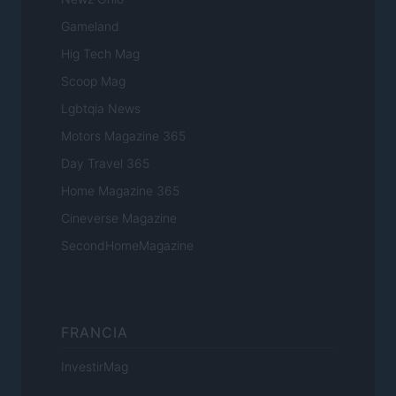
Gameland
Hig Tech Mag
Scoop Mag
Lgbtqia News
Motors Magazine 365
Day Travel 365
Home Magazine 365
Cineverse Magazine
SecondHomeMagazine
FRANCIA
InvestirMag