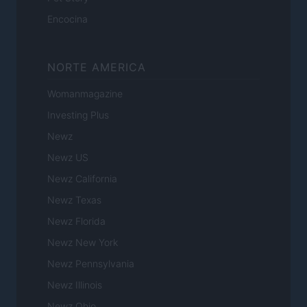
Encocina
NORTE AMERICA
Womanmagazine
Investing Plus
Newz
Newz US
Newz California
Newz Texas
Newz Florida
Newz New York
Newz Pennsylvania
Newz Illinois
Newz Ohio