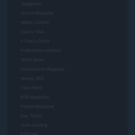
Viaggiamo
Nonne Magazine
Milano Cortina
Luxury Club
Il Calcio Online
Professione mamma
World Music
Investimenti Magazine
Money 365
Zona Nerd
B2B Magazine
People Magazine
Day Travel
Tutto Gaming
ESG 365