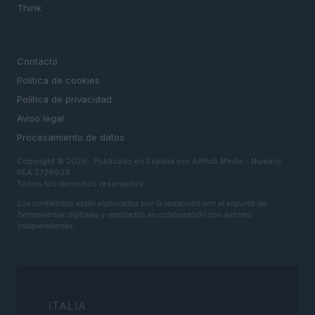
Think
LEGAL
Contacto
Politica de cookies
Política de privacidad
Aviso legal
Procesamiento de datos
Copyright © 2026 · Publicado en España por AdHub Media - Numero
REA 2729933
Todos los derechos reservados
Los contenidos están elaborados por la redacción con el soporte de
herramientas digitales y realizados en colaboración con autores
independientes.
ITALIA