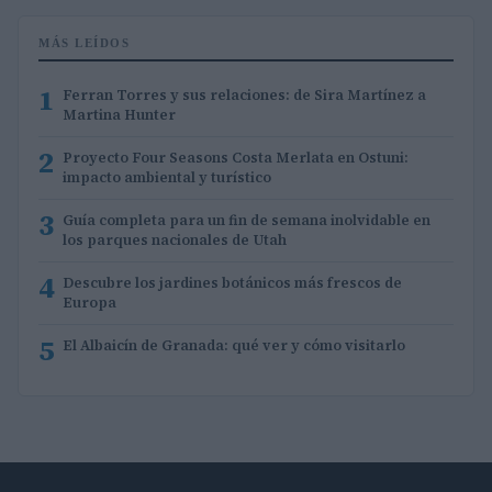
MÁS LEÍDOS
1
Ferran Torres y sus relaciones: de Sira Martínez a
Martina Hunter
2
Proyecto Four Seasons Costa Merlata en Ostuni:
impacto ambiental y turístico
3
Guía completa para un fin de semana inolvidable en
los parques nacionales de Utah
4
Descubre los jardines botánicos más frescos de
Europa
5
El Albaicín de Granada: qué ver y cómo visitarlo