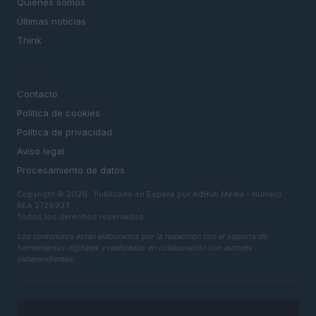
Quienes somos
Últimas noticias
Think
LEGAL
Contacto
Politica de cookies
Política de privacidad
Aviso legal
Procesamiento de datos
Copyright © 2026 · Publicado en España por AdHub Media - Numero
REA 2729933
Todos los derechos reservados
Los contenidos están elaborados por la redacción con el soporte de
herramientas digitales y realizados en colaboración con autores
independientes.