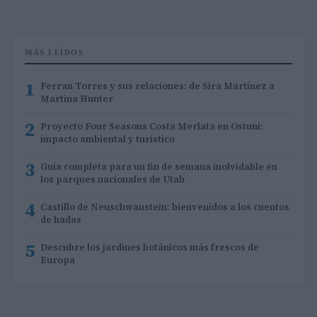
MÁS LEÍDOS
1
Ferran Torres y sus relaciones: de Sira Martínez a
Martina Hunter
2
Proyecto Four Seasons Costa Merlata en Ostuni:
impacto ambiental y turístico
3
Guía completa para un fin de semana inolvidable en
los parques nacionales de Utah
4
Castillo de Neuschwanstein: bienvenidos a los cuentos
de hadas
5
Descubre los jardines botánicos más frescos de
Europa