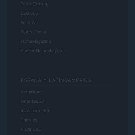
Tutto Gaming
ESG 365
Food Wiki
FuturoDonna
HomeMagazine
SecondHomeMagazine
ESPANA Y LATINOAMERICA
Actualidad
Finanzas 24
Investindo 365
Think.es
Viajar 365