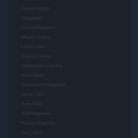
Tuobenessere
Viaggiamo
Nonne Magazine
Milano Cortina
Luxury Club
Il Calcio Online
Professione mamma
World Music
Investimenti Magazine
Money 365
Zona Nerd
B2B Magazine
People Magazine
Day Travel