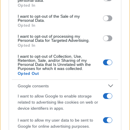
personal data.
grant or deny consent to Google and its third-party tags to
Opted In
use your data for below specified purposes in below Google
consent section.
I want to opt-out of the Sale of my
Personal Data.
Opted In
I want to opt-out of processing my
Personal Data for Targeted Advertising.
Opted In
I want to opt-out of Collection, Use,
Retention, Sale, and/or Sharing of my
Personal Data that Is Unrelated with the
Sigue leyendo
Purposes for which it was collected.
Opted Out
EUROPA
Google consents
I want to allow Google to enable storage
related to advertising like cookies on web or
device identifiers in apps.
I want to allow my user data to be sent to
Google for online advertising purposes.