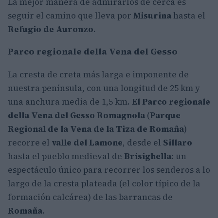
La mejor manera de admirarlos de cerca es
seguir el camino que lleva por
Misurina
hasta el
Refugio de Auronzo
.
Parco regionale della Vena del Gesso
La cresta de creta más larga e imponente de
nuestra península, con una longitud de 25 km y
una anchura media de 1,5 km.
El Parco regionale
della Vena del Gesso Romagnola
(
Parque
Regional de la Vena de la Tiza de Romaña
)
recorre el
valle del Lamone
, desde el
Sillaro
hasta el pueblo medieval de
Brisighella
: un
espectáculo único para recorrer los senderos a lo
largo de la cresta plateada (el color típico de la
formación calcárea) de las barrancas de
Romaña
.