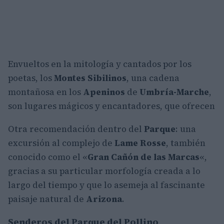
Envueltos en la mitología y cantados por los
poetas, los
Montes Sibilinos
, una cadena
montañosa en los
Apeninos
de
Umbría-Marche
,
son lugares mágicos y encantadores, que ofrecen
Otra recomendación dentro del
Parque
: una
excursión al complejo de
Lame Rosse
, también
conocido como el «
Gran Cañón de las Marcas
«,
gracias a su particular morfología creada a lo
largo del tiempo y que lo asemeja al fascinante
paisaje natural de
Arizona
.
Senderos del Parque del Pollino