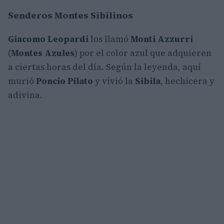
Senderos Montes Sibilinos
Giacomo Leopardi
los llamó
Monti Azzurri
(
Montes Azules
) por el color azul que adquieren
a ciertas horas del día. Según la leyenda, aquí
murió
Poncio Pilato
y vivió la
Sibila
, hechicera y
adivina.