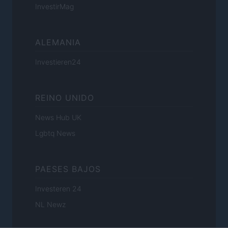
InvestirMag
ALEMANIA
Investieren24
REINO UNIDO
News Hub UK
Lgbtq News
PAESES BAJOS
Investeren 24
NL Newz