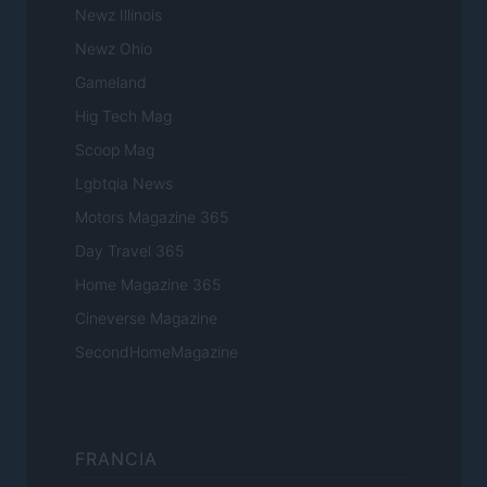
Newz Illinois
Newz Ohio
Gameland
Hig Tech Mag
Scoop Mag
Lgbtqia News
Motors Magazine 365
Day Travel 365
Home Magazine 365
Cineverse Magazine
SecondHomeMagazine
FRANCIA