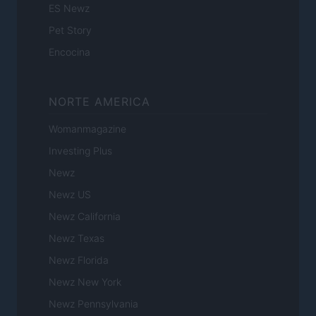
ES Newz
Pet Story
Encocina
NORTE AMERICA
Womanmagazine
Investing Plus
Newz
Newz US
Newz California
Newz Texas
Newz Florida
Newz New York
Newz Pennsylvania