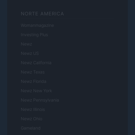
NORTE AMERICA
Womanmagazine
Investing Plus
Newz
Newz US
Newz California
Newz Texas
Newz Florida
Newz New York
Newz Pennsylvania
Newz Illinois
Newz Ohio
Gameland