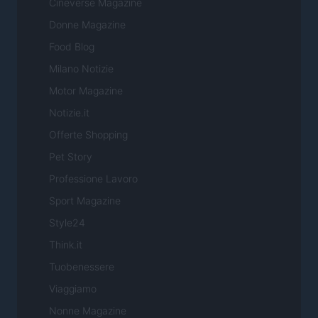
Cineverse Magazine
Donne Magazine
Food Blog
Milano Notizie
Motor Magazine
Notizie.it
Offerte Shopping
Pet Story
Professione Lavoro
Sport Magazine
Style24
Think.it
Tuobenessere
Viaggiamo
Nonne Magazine