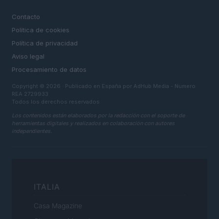
LEGAL
Contacto
Politica de cookies
Política de privacidad
Aviso legal
Procesamiento de datos
Copyright © 2026 · Publicado en España por AdHub Media - Numero
REA 2729933
Todos los derechos reservados
Los contenidos están elaborados por la redacción con el soporte de
herramientas digitales y realizados en colaboración con autores
independientes.
ITALIA
Casa Magazine