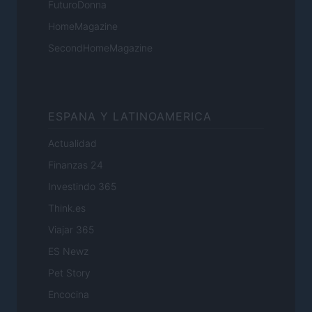
FuturoDonna
HomeMagazine
SecondHomeMagazine
ESPANA Y LATINOAMERICA
Actualidad
Finanzas 24
Investindo 365
Think.es
Viajar 365
ES Newz
Pet Story
Encocina