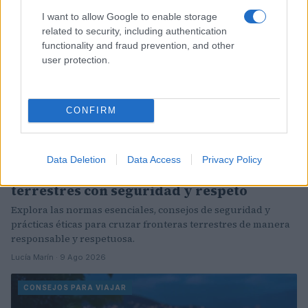
I want to allow Google to enable storage
related to security, including authentication
functionality and fraud prevention, and other
user protection.
CONFIRM
Data Deletion
Data Access
Privacy Policy
Guía completa para cruzar fronteras
terrestres con seguridad y respeto
Explora las normas esenciales, consejos de seguridad y
prácticas éticas para cruzar fronteras terrestres de manera
responsable y respetuosa.
Lucía Marín · 9 Ago 2026
CONSEJOS PARA VIAJAR