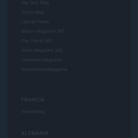
Hig Tech Mag
Scoop Mag
Lgbtqia News
Motors Magazine 365
Day Travel 365
Home Magazine 365
Cineverse Magazine
SecondHomeMagazine
FRANCIA
InvestirMag
ALEMANIA