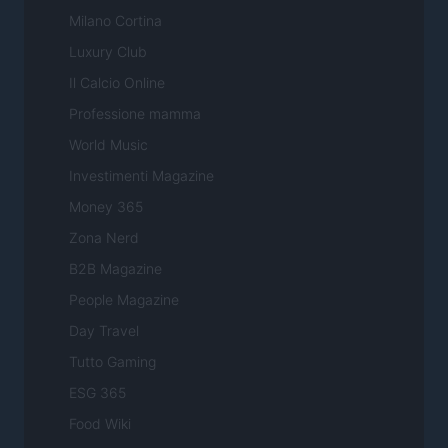
Milano Cortina
Luxury Club
Il Calcio Online
Professione mamma
World Music
Investimenti Magazine
Money 365
Zona Nerd
B2B Magazine
People Magazine
Day Travel
Tutto Gaming
ESG 365
Food Wiki