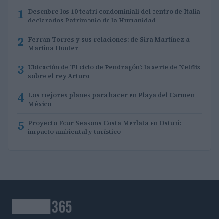
1
Descubre los 10 teatri condominiali del centro de Italia
declarados Patrimonio de la Humanidad
2
Ferran Torres y sus relaciones: de Sira Martínez a
Martina Hunter
3
Ubicación de ‘El ciclo de Pendragón’: la serie de Netflix
sobre el rey Arturo
4
Los mejores planes para hacer en Playa del Carmen
México
5
Proyecto Four Seasons Costa Merlata en Ostuni:
impacto ambiental y turístico