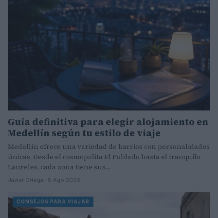
Guía definitiva para elegir alojamiento en
Medellín según tu estilo de viaje
Medellín ofrece una variedad de barrios con personalidades
únicas. Desde el cosmopolita El Poblado hasta el tranquilo
Laureles, cada zona tiene sus…
Javier Ortega · 8 Ago 2026
CONSEJOS PARA VIAJAR