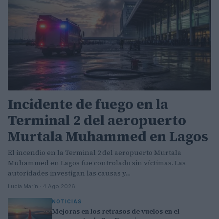
Incidente de fuego en la
Terminal 2 del aeropuerto
Murtala Muhammed en Lagos
El incendio en la Terminal 2 del aeropuerto Murtala
Muhammed en Lagos fue controlado sin víctimas. Las
autoridades investigan las causas y…
Lucía Marín · 4 Ago 2026
NOTICIAS
Mejoras en los retrasos de vuelos en el