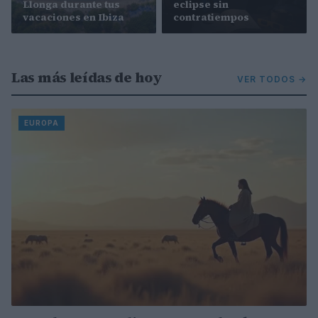
Llonga durante tus
eclipse sin
vacaciones en Ibiza
contratiempos
Las más leídas de hoy
VER TODOS →
EUROPA