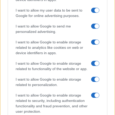
I want to allow my user data to be sent to
Google for online advertising purposes.
I want to allow Google to send me
personalized advertising.
I want to allow Google to enable storage
related to analytics like cookies on web or
device identifiers in apps.
I want to allow Google to enable storage
Guía completa de los controles temporales en Europa
related to functionality of the website or app.
para viajeros
Carla Vidal · 10 Ago 2026
I want to allow Google to enable storage
related to personalization.
CAPITALES EUROPEAS
I want to allow Google to enable storage
related to security, including authentication
functionality and fraud prevention, and other
user protection.