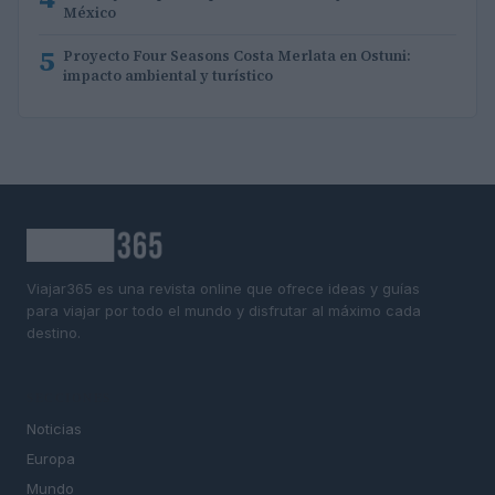
México
5
Proyecto Four Seasons Costa Merlata en Ostuni:
impacto ambiental y turístico
Viajar365 es una revista online que ofrece ideas y guías
para viajar por todo el mundo y disfrutar al máximo cada
destino.
SECCIONES
Noticias
Europa
Mundo