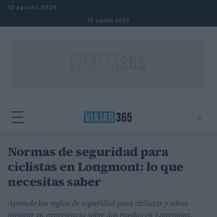
Saltar al contenido
10 agosto 2026
10 agosto 2026
⌕
Normas de seguridad para
⌕
×
Buscar
ciclistas en Longmont: lo que
necesitas saber
Aprende las reglas de seguridad para ciclistas y cómo
mejorar tu experiencia sobre dos ruedas en Longmont.