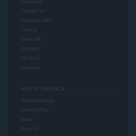
Actualidad
Finanzas 24
Investindo 365
Think.es
Viajar 365
ES Newz
Pet Story
Encocina
NORTE AMERICA
Womanmagazine
Investing Plus
Newz
Newz US