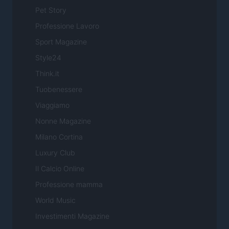
Pet Story
Professione Lavoro
Sport Magazine
Style24
Think.it
Tuobenessere
Viaggiamo
Nonne Magazine
Milano Cortina
Luxury Club
Il Calcio Online
Professione mamma
World Music
Investimenti Magazine