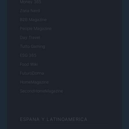
Money 365
Zona Nerd
B2B Magazine
People Magazine
Day Travel
Tutto Gaming
ESG 365
Food Wiki
FuturoDonna
HomeMagazine
SecondHomeMagazine
ESPANA Y LATINOAMERICA