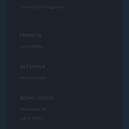
SecondHomeMagazine
FRANCIA
InvestirMag
ALEMANIA
Investieren24
REINO UNIDO
News Hub UK
Lgbtq News