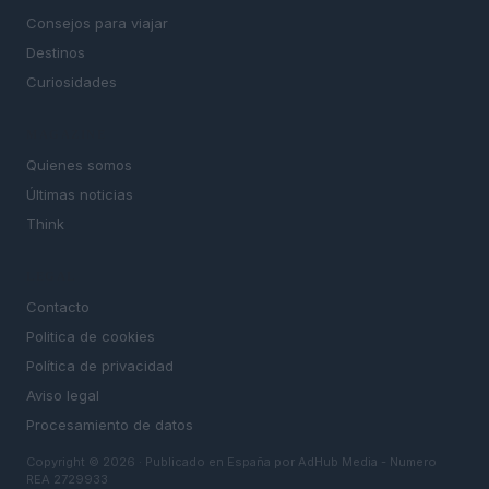
Consejos para viajar
Destinos
Curiosidades
MAGAZINE
Quienes somos
Últimas noticias
Think
LEGAL
Contacto
Politica de cookies
Política de privacidad
Aviso legal
Procesamiento de datos
Copyright © 2026 · Publicado en España por AdHub Media - Numero
REA 2729933