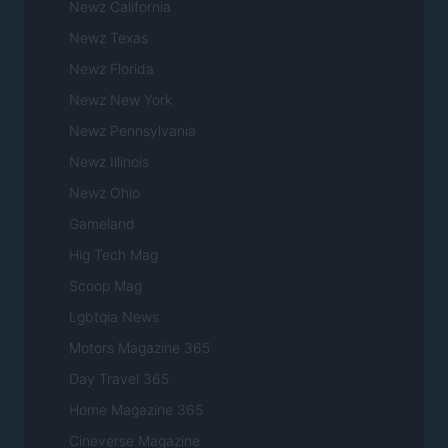
Newz California
Newz Texas
Newz Florida
Newz New York
Newz Pennsylvania
Newz Illinois
Newz Ohio
Gameland
Hig Tech Mag
Scoop Mag
Lgbtqia News
Motors Magazine 365
Day Travel 365
Home Magazine 365
Cineverse Magazine