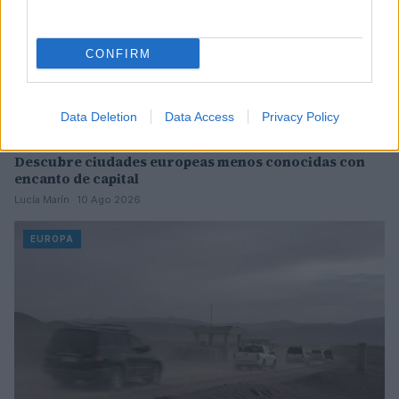
CONFIRM
Data Deletion
Data Access
Privacy Policy
Descubre ciudades europeas menos conocidas con
encanto de capital
Lucía Marín · 10 Ago 2026
EUROPA