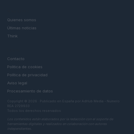
MAGAZINE
Quienes somos
Últimas noticias
Think
LEGAL
Contacto
Politica de cookies
Política de privacidad
Aviso legal
Procesamiento de datos
Copyright © 2026 · Publicado en España por AdHub Media - Numero
REA 2729933
Todos los derechos reservados
Los contenidos están elaborados por la redacción con el soporte de
herramientas digitales y realizados en colaboración con autores
independientes.