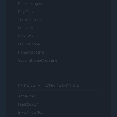
People Magazine
Day Travel
Tutto Gaming
ESG 365
Food Wiki
FuturoDonna
HomeMagazine
SecondHomeMagazine
ESPANA Y LATINOAMERICA
Actualidad
Finanzas 24
Investindo 365