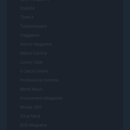
Style24
Think.it
Tuobenessere
Viaggiamo
Nonne Magazine
Milano Cortina
Luxury Club
Il Calcio Online
Professione mamma
World Music
Investimenti Magazine
Money 365
Zona Nerd
B2B Magazine