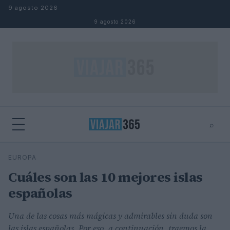
Saltar al contenido
9 agosto 2026
9 agosto 2026
⌕
⌕
×
EUROPA
Buscar
Cuáles son las 10 mejores islas
españolas
Una de las cosas más mágicas y admirables sin duda son
las islas españolas. Por eso, a continuación, traemos la