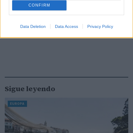
CONFIRM
Data Deletion
Data Access
Privacy Policy
Sigue leyendo
EUROPA