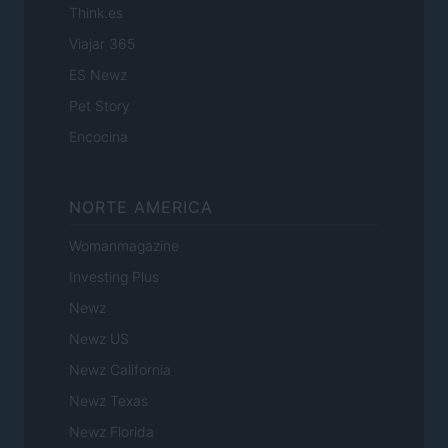
Think.es
Viajar 365
ES Newz
Pet Story
Encocina
NORTE AMERICA
Womanmagazine
Investing Plus
Newz
Newz US
Newz California
Newz Texas
Newz Florida