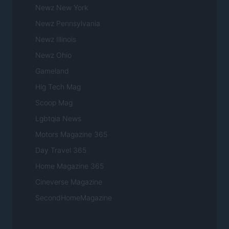
Newz New York
Newz Pennsylvania
Newz Illinois
Newz Ohio
Gameland
Hig Tech Mag
Scoop Mag
Lgbtqia News
Motors Magazine 365
Day Travel 365
Home Magazine 365
Cineverse Magazine
SecondHomeMagazine