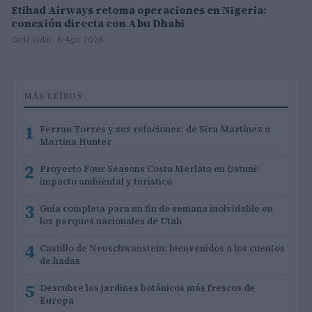
Etihad Airways retoma operaciones en Nigeria:
conexión directa con Abu Dhabi
Carla Vidal · 8 Ago 2026
MÁS LEÍDOS
1
Ferran Torres y sus relaciones: de Sira Martínez a
Martina Hunter
2
Proyecto Four Seasons Costa Merlata en Ostuni:
impacto ambiental y turístico
3
Guía completa para un fin de semana inolvidable en
los parques nacionales de Utah
4
Castillo de Neuschwanstein: bienvenidos a los cuentos
de hadas
5
Descubre los jardines botánicos más frescos de
Europa