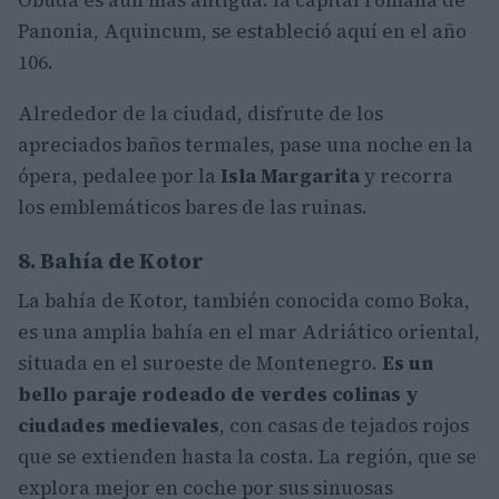
Panonia, Aquincum, se estableció aquí en el año
106.
Alrededor de la ciudad, disfrute de los
apreciados baños termales, pase una noche en la
ópera, pedalee por la
Isla Margarita
y recorra
los emblemáticos bares de las ruinas.
8. Bahía de Kotor
La bahía de Kotor, también conocida como Boka,
es una amplia bahía en el mar Adriático oriental,
situada en el suroeste de Montenegro.
Es un
bello paraje rodeado de verdes colinas y
ciudades medievales
, con casas de tejados rojos
que se extienden hasta la costa. La región, que se
explora mejor en coche por sus sinuosas