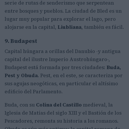
serie de rutas de senderismo que serpentean
entre bosques y pueblos. La ciudad de Bled es un
lugar muy popular para explorar el lago, pero
alojarse en la capital,
Liubliana
, también es fácil.
9. Budapest
Capital húngara a orillas del Danubio -y antigua
capital del ilustre Imperio Austrohúngaro-,
Budapest está formada por tres ciudades:
Buda,
Pest y Obuda
. Pest, en el este, se caracteriza por
sus agujas neogóticas, en particular el altísimo
edificio del Parlamento.
Buda, con su
Colina del Castillo
medieval, la
Iglesia de Matías del siglo XIII y el Bastión de los
Pescadores, remonta su historia a los romanos.
Obuda es aún más antigua: la capital romana de