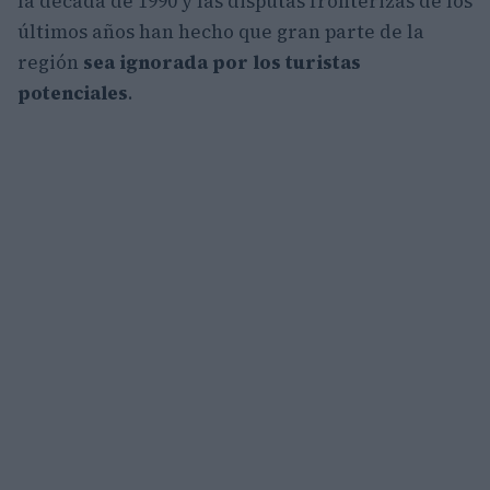
la década de 1990 y las disputas fronterizas de los
últimos años han hecho que gran parte de la
región
sea ignorada por los turistas
potenciales
.