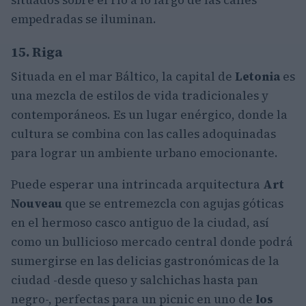
empedradas se iluminan.
15. Riga
Situada en el mar Báltico, la capital de
Letonia
es
una mezcla de estilos de vida tradicionales y
contemporáneos. Es un lugar enérgico, donde la
cultura se combina con las calles adoquinadas
para lograr un ambiente urbano emocionante.
Puede esperar una intrincada arquitectura
Art
Nouveau
que se entremezcla con agujas góticas
en el hermoso casco antiguo de la ciudad, así
como un bullicioso mercado central donde podrá
sumergirse en las delicias gastronómicas de la
ciudad -desde queso y salchichas hasta pan
negro-, perfectas para un picnic en uno de
los