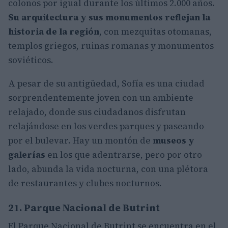
colonos por igual durante los últimos 2.000 años.
Su arquitectura y sus monumentos reflejan la
historia de la región
, con mezquitas otomanas,
templos griegos, ruinas romanas y monumentos
soviéticos.
A pesar de su antigüedad, Sofía es una ciudad
sorprendentemente joven con un ambiente
relajado, donde sus ciudadanos disfrutan
relajándose en los verdes parques y paseando
por el bulevar. Hay un montón de
museos y
galerías
en los que adentrarse, pero por otro
lado, abunda la vida nocturna, con una plétora
de restaurantes y clubes nocturnos.
21. Parque Nacional de Butrint
El Parque Nacional de Butrint se encuentra en el