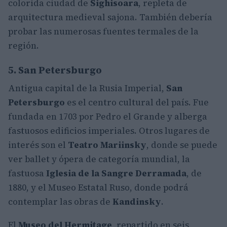
colorida ciudad de
Sighisoara
, repleta de
arquitectura medieval sajona. También debería
probar las numerosas fuentes termales de la
región.
5. San Petersburgo
Antigua capital de la Rusia Imperial,
San
Petersburgo
es el centro cultural del país. Fue
fundada en 1703 por Pedro el Grande y alberga
fastuosos edificios imperiales. Otros lugares de
interés son el
Teatro Mariinsky
, donde se puede
ver ballet y ópera de categoría mundial, la
fastuosa
Iglesia de la Sangre Derramada
, de
1880, y el Museo Estatal Ruso, donde podrá
contemplar las obras de
Kandinsky
.
El
Museo del Hermitage
, repartido en seis