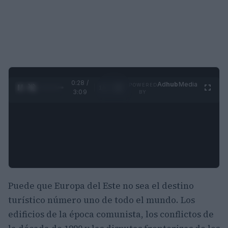
0:29 /
Ad
hub
Media
POWERED
1
/
4
3:09
BY
Puede que Europa del Este no sea el destino
turístico número uno de todo el mundo. Los
edificios de la época comunista, los conflictos de