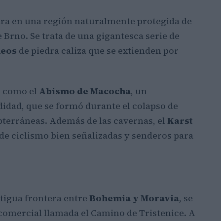
ra en una región naturalmente protegida de
de Brno. Se trata de una gigantesca serie de
neos
de piedra caliza que se extienden por
s como el
Abismo de Macocha
, un
didad, que se formó durante el colapso de
bterráneas. Además de las cavernas, el
Karst
de ciclismo bien señalizadas y senderos para
ntigua frontera entre
Bohemia y Moravia
, se
comercial llamada el Camino de Tristenice. A