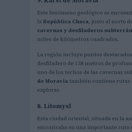
9. Karst de Moravia
Este fenómeno geológico se encuent
la
República Checa
, justo al norte 
cavernas y desfiladeros subterrá
miles de kilómetros cuadrados.
La región incluye puntos destacado
desfiladero de 138 metros de profun
uno de los techos de las cavernas su
de Moravia
también contiene rutas 
explorar.
8. Litomysl
Esta ciudad oriental, situada en la a
encontraba en una importante ruta 