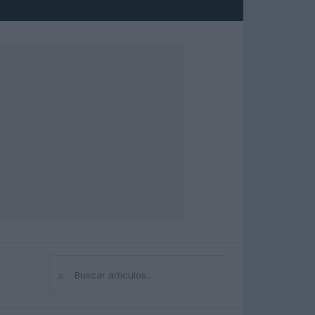
⌕
Buscar