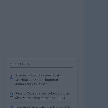
MÁS LEÍDOS
1
Proyecto Four Seasons Costa
Merlata en Ostuni: impacto
ambiental y turístico
2
Ferran Torres y sus relaciones: de
Sira Martínez a Martina Hunter
Descubre Mongolia con Horseback