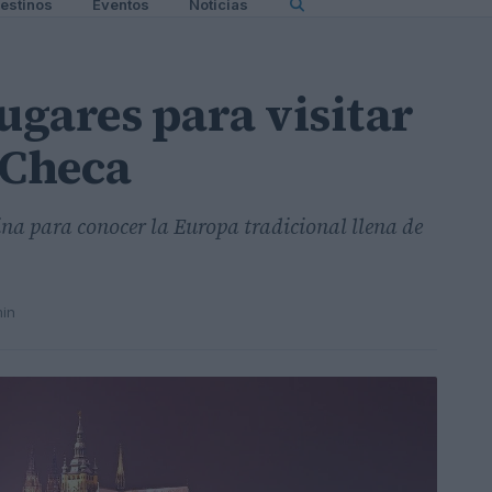
estinos
Eventos
Noticias
ugares para visitar
 Checa
utina para conocer la Europa tradicional llena de
min