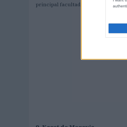
principal facultad de Derecho.
authenti