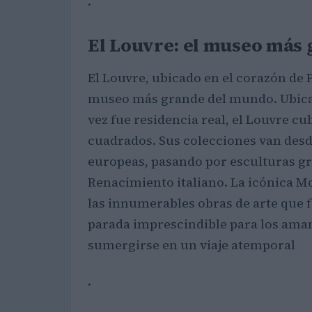
.
El Louvre: el museo más
El Louvre, ubicado en el corazón de
museo más grande del mundo. Ubica
vez fue residencia real, el Louvre c
cuadrados. Sus colecciones van desd
europeas, pasando por esculturas gr
Renacimiento italiano. La icónica Mo
las innumerables obras de arte que fa
parada imprescindible para los amant
sumergirse en un viaje atemporal
.