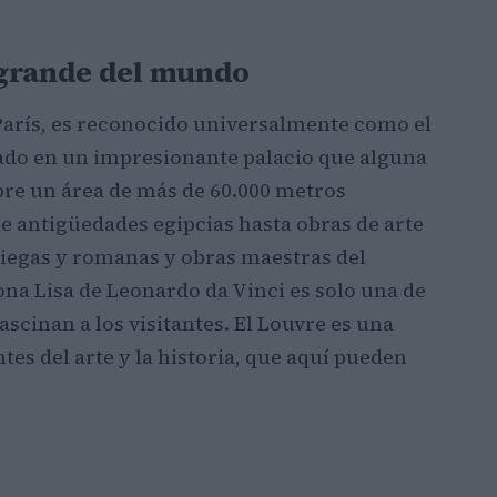
 grande del mundo
 París, es reconocido universalmente como el
do en un impresionante palacio que alguna
ubre un área de más de 60.000 metros
e antigüedades egipcias hasta obras de arte
iegas y romanas y obras maestras del
na Lisa de Leonardo da Vinci es solo una de
scinan a los visitantes. El Louvre es una
es del arte y la historia, que aquí pueden