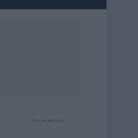
⌕
Buscar