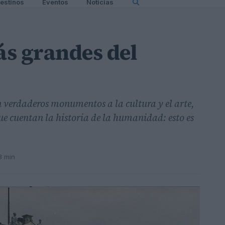
estinos
Eventos
Noticias
s grandes del
verdaderos monumentos a la cultura y el arte,
ue cuentan la historia de la humanidad: esto es
3 min