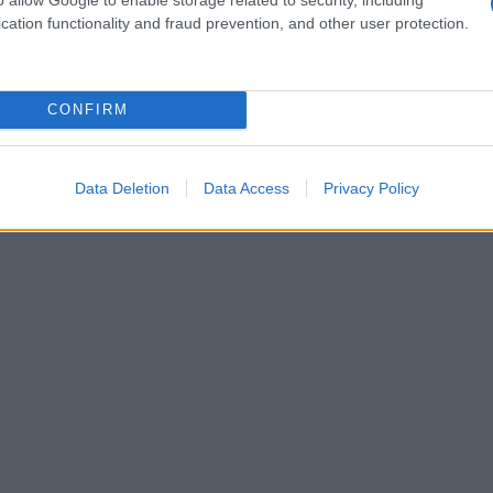
iferentes civilizaciones
cation functionality and fraud prevention, and other user protection.
CONFIRM
Data Deletion
Data Access
Privacy Policy