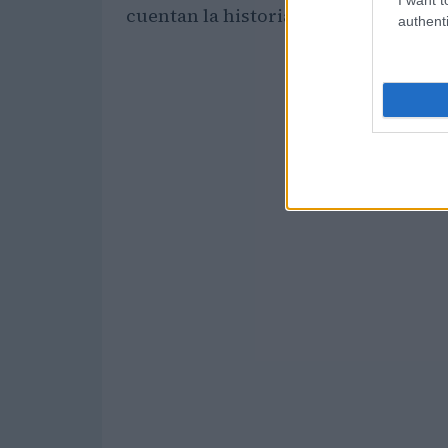
cuentan la historia y la cultura de d
authenti