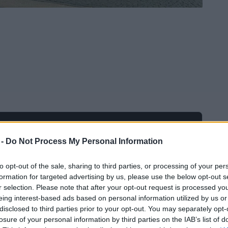
Ad
hub
Media
POWERED BY
 -
Do Not Process My Personal Information
to opt-out of the sale, sharing to third parties, or processing of your per
formation for targeted advertising by us, please use the below opt-out s
r selection. Please note that after your opt-out request is processed y
eing interest-based ads based on personal information utilized by us or
disclosed to third parties prior to your opt-out. You may separately opt-
losure of your personal information by third parties on the IAB’s list of