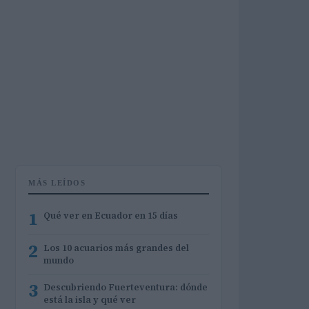
MÁS LEÍDOS
1
Qué ver en Ecuador en 15 días
2
Los 10 acuarios más grandes del
mundo
3
Descubriendo Fuerteventura: dónde
está la isla y qué ver