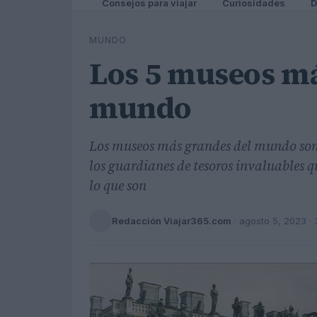
Consejos para viajar
Curiosidades
D
MUNDO
Los 5 museos má
mundo
Los museos más grandes del mundo son 
los guardianes de tesoros invaluables q
lo que son
Redacción Viajar365.com
·
agosto 5, 2023
· 