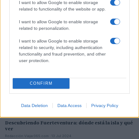
I want to allow Google to enable storage
related to functionality of the website or app.
I want to allow Google to enable storage
related to personalization.
Sigue leyendo
I want to allow Google to enable storage
related to security, including authentication
MUNDO
functionality and fraud prevention, and other
user protection.
CONFIRM
Data Deletion
Data Access
Privacy Policy
Descubriendo Fuerteventura: dónde está la isla y qué
ver
Redacción Viajar365.com · 13 Jul 2024