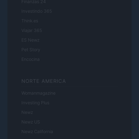
Finanzas 24
Investindo 365
Think.es
Viajar 365
ES Newz
Pet Story
Encocina
NORTE AMERICA
Womanmagazine
Investing Plus
Newz
Newz US
Newz California