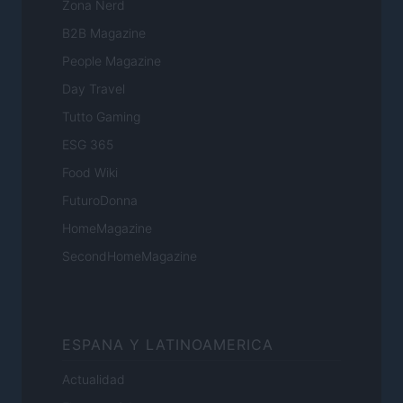
Zona Nerd
B2B Magazine
People Magazine
Day Travel
Tutto Gaming
ESG 365
Food Wiki
FuturoDonna
HomeMagazine
SecondHomeMagazine
ESPANA Y LATINOAMERICA
Actualidad