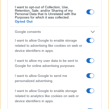
AUTOR
I want to opt-out of Collection, Use,
Redacción Viajar365.com
Retention, Sale, and/or Sharing of my
Personal Data that Is Unrelated with the
Purposes for which it was collected.
Opted Out
Google consents
I want to allow Google to enable storage
related to advertising like cookies on web or
device identifiers in apps.
I want to allow my user data to be sent to
Google for online advertising purposes.
I want to allow Google to send me
personalized advertising.
I want to allow Google to enable storage
related to analytics like cookies on web or
device identifiers in apps.