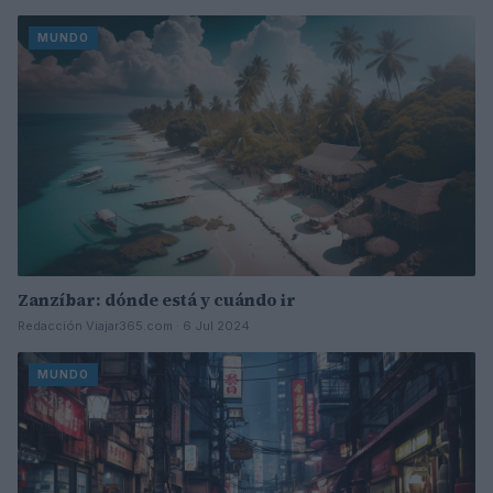
MUNDO
Zanzíbar: dónde está y cuándo ir
Redacción Viajar365.com · 6 Jul 2024
MUNDO