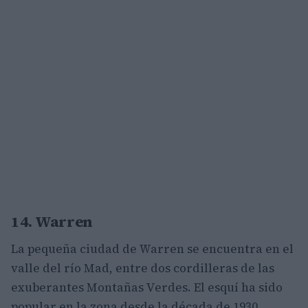
14. Warren
La pequeña ciudad de Warren se encuentra en el
valle del río Mad, entre dos cordilleras de las
exuberantes Montañas Verdes. El esquí ha sido
popular en la zona desde la década de 1930,