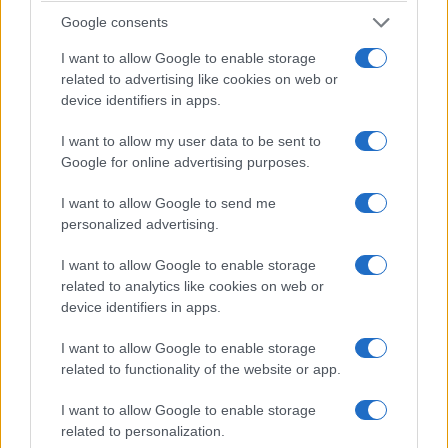
considerable lago Champlain: 514 millas
Google consents
cuadradas de agua cristalina que se derrama
I want to allow Google to enable storage
sobre la frontera con la vecina Quebec,
related to advertising like cookies on web or
Canadá. Si nada más, esta ubicación junto al lago
device identifiers in apps.
ofrece unas puestas de sol divinas.
Pero,
I want to allow my user data to be sent to
naturalmente, el lago Champlain es perfecto
Google for online advertising purposes.
para deportes acuáticos, navegación en yate y
I want to allow Google to send me
simplemente para sumergir los dedos de los pies
personalized advertising.
en el agua en la playa, todo lo que se disfruta
mejor en los meses de verano, por supuesto.
I want to allow Google to enable storage
related to analytics like cookies on web or
device identifiers in apps.
En particular, esta ciudad alberga el Museo
Shelburne, un gran espacio lleno de todo, desde
I want to allow Google to enable storage
pinturas impresionistas hasta curiosidades
related to functionality of the website or app.
americanas. Aquí incluso puede explorar un
I want to allow Google to enable storage
barco de vapor histórico, uno de los dos únicos
related to personalization.