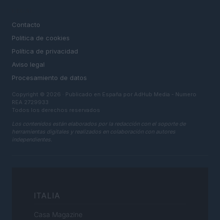
LEGAL
Contacto
Politica de cookies
Política de privacidad
Aviso legal
Procesamiento de datos
Copyright © 2026 · Publicado en España por AdHub Media - Numero
REA 2729933
Todos los derechos reservados
Los contenidos están elaborados por la redacción con el soporte de
herramientas digitales y realizados en colaboración con autores
independientes.
ITALIA
Casa Magazine