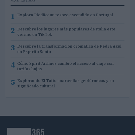
MÁS LEÍDOS
1
Explora Piodão: un tesoro escondido en Portugal
2
Descubre los lugares más populares de Italia este
verano en TikTok
3
Descubre la transformación cromática de Pedra Azul
en Espírito Santo
4
Cómo Spirit Airlines cambió el acceso al viaje con
tarifas bajas
5
Explorando El Tatio: maravillas geotérmicas y su
significado cultural