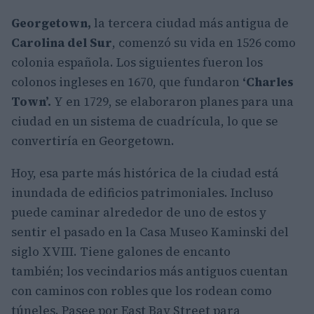
Georgetown,
la tercera ciudad más antigua de
Carolina del Sur
, comenzó su vida en 1526 como
colonia española. Los siguientes fueron los
colonos ingleses en 1670, que fundaron
‘Charles
Town’.
Y en 1729, se elaboraron planes para una
ciudad en un sistema de cuadrícula, lo que se
convertiría en Georgetown.
Hoy, esa parte más histórica de la ciudad está
inundada de edificios patrimoniales. Incluso
puede caminar alrededor de uno de estos y
sentir el pasado en la Casa Museo Kaminski del
siglo XVIII. Tiene galones de encanto
también; los vecindarios más antiguos cuentan
con caminos con robles que los rodean como
túneles. Pasee por East Bay Street para