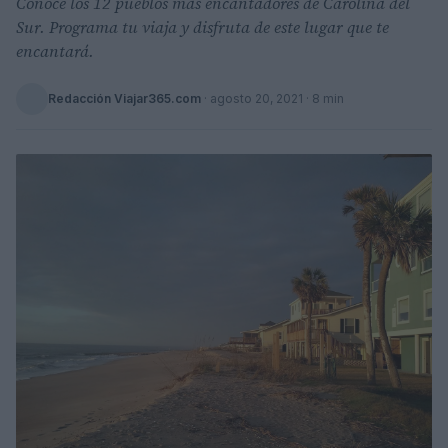
Conoce los 12 pueblos más encantadores de Carolina del
Sur. Programa tu viaja y disfruta de este lugar que te
encantará.
Redacción Viajar365.com
·
agosto 20, 2021
· 8 min