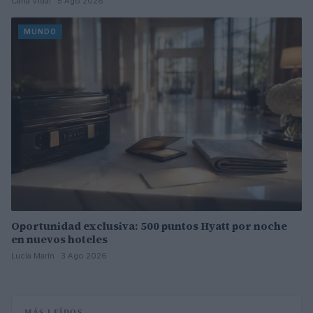
Carla Vidal · 5 Ago 2026
MUNDO
Oportunidad exclusiva: 500 puntos Hyatt por noche
en nuevos hoteles
Lucía Marín · 3 Ago 2026
MÁS LEÍDOS