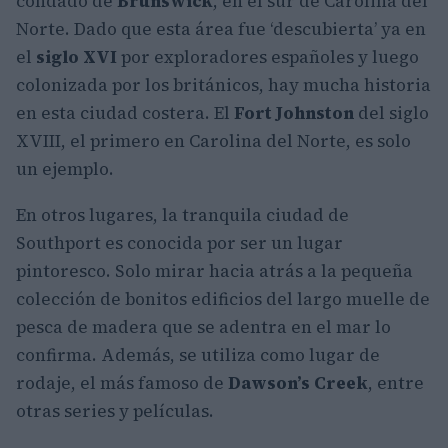
condado de
Brunswick
, en el sur de Carolina del
Norte. Dado que esta área fue ‘descubierta’ ya en
el
siglo XVI
por exploradores españoles y luego
colonizada por los británicos, hay mucha historia
en esta ciudad costera. El
Fort Johnston
del siglo
XVIII, el primero en Carolina del Norte, es solo
un ejemplo.
En otros lugares, la tranquila ciudad de
Southport es conocida por ser un lugar
pintoresco. Solo mirar hacia atrás a la pequeña
colección de bonitos edificios del largo muelle de
pesca de madera que se adentra en el mar lo
confirma. Además, se utiliza como lugar de
rodaje, el más famoso de
Dawson’s Creek
, entre
otras series y películas.