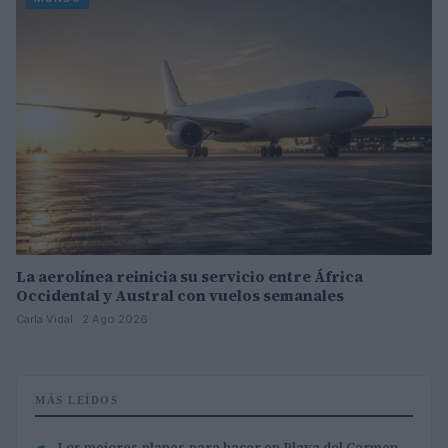
La aerolínea reinicia su servicio entre África
Occidental y Austral con vuelos semanales
Carla Vidal · 2 Ago 2026
MÁS LEÍDOS
Los mejores planes para hacer en Playa del Carmen