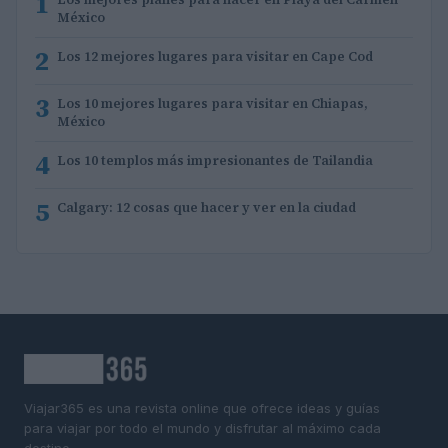
1
México
2
Los 12 mejores lugares para visitar en Cape Cod
3
Los 10 mejores lugares para visitar en Chiapas,
México
4
Los 10 templos más impresionantes de Tailandia
5
Calgary: 12 cosas que hacer y ver en la ciudad
Viajar365 es una revista online que ofrece ideas y guías
para viajar por todo el mundo y disfrutar al máximo cada