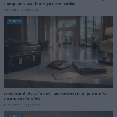
comprar vacaciones ya reservadas
Carla Vidal · 5 Ago 2026
MUNDO
Oportunidad exclusiva: 500 puntos Hyatt por noche
en nuevos hoteles
Lucía Marín · 3 Ago 2026
MUNDO