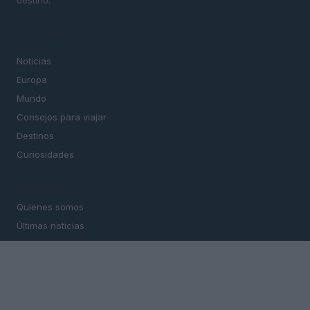
destino.
SECCIONES
Noticias
Europa
Mundo
Consejos para viajar
Destinos
Curiosidades
MAGAZINE
Quienes somos
Últimas noticias
Think
LEGAL
Contacto