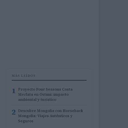
MÁS LEÍDOS
1
Proyecto Four Seasons Costa
Merlata en Ostuni: impacto
ambiental y turístico
2
Descubre Mongolia con Horseback
Mongolia: Viajes Auténticos y
Seguros