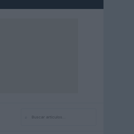
⌕
Buscar