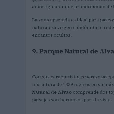
amortiguador que proporcionan de l
La zona apartada es ideal para paseos
naturaleza virgen e indómita te rode
encantos ocultos.
9. Parque Natural de Alv
Con sus características perezosas q
una altura de 1339 metros en su má
Natural de Alvao
comprende dos topo
paisajes son hermosos para la vista.