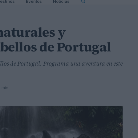
estinos
Eventos
Noticias
naturales y
bellos de Portugal
llos de Portugal. Programa una aventura en este
9 min