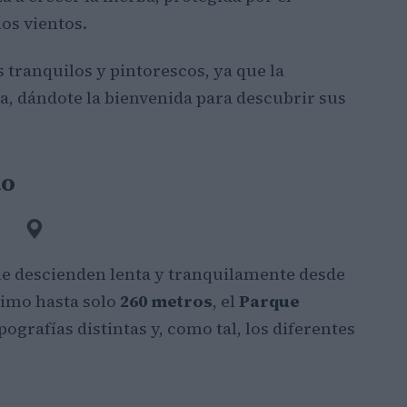
os vientos.
 tranquilos y pintorescos, ya que la
a, dándote la bienvenida para descubrir sus
ao
ue descienden lenta y tranquilamente desde
ximo hasta solo
260 metros
, el
Parque
grafías distintas y, como tal, los diferentes