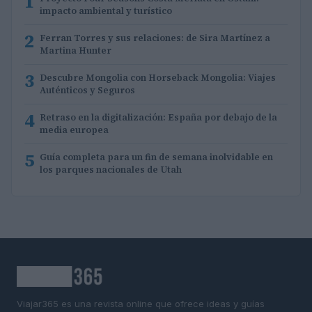
1
impacto ambiental y turístico
2
Ferran Torres y sus relaciones: de Sira Martínez a
Martina Hunter
3
Descubre Mongolia con Horseback Mongolia: Viajes
Auténticos y Seguros
4
Retraso en la digitalización: España por debajo de la
media europea
5
Guía completa para un fin de semana inolvidable en
los parques nacionales de Utah
Viajar365 es una revista online que ofrece ideas y guías