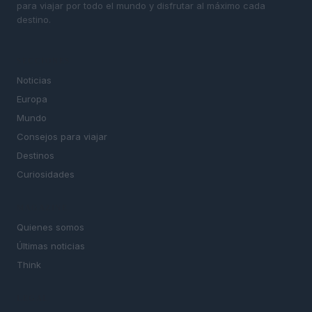
para viajar por todo el mundo y disfrutar al máximo cada
destino.
SECCIONES
Noticias
Europa
Mundo
Consejos para viajar
Destinos
Curiosidades
MAGAZINE
Quienes somos
Últimas noticias
Think
LEGAL