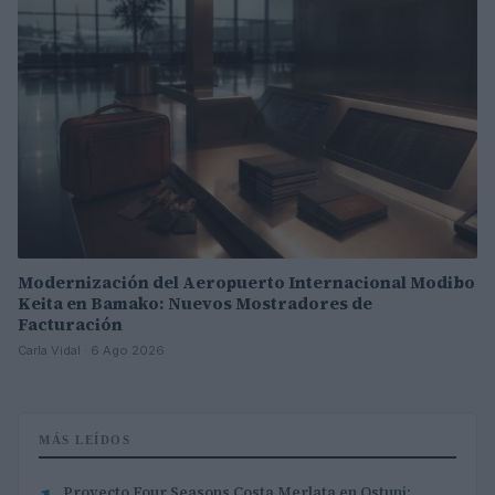
Modernización del Aeropuerto Internacional Modibo
Keita en Bamako: Nuevos Mostradores de
Facturación
Carla Vidal · 6 Ago 2026
MÁS LEÍDOS
Proyecto Four Seasons Costa Merlata en Ostuni: