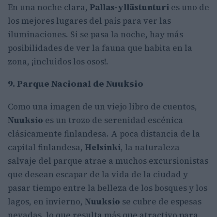
En una noche clara,
Pallas-yllästunturi
es uno de
los mejores lugares del país para ver las
iluminaciones. Si se pasa la noche, hay más
posibilidades de ver la fauna que habita en la
zona, ¡incluidos los osos!.
9. Parque Nacional de Nuuksio
Como una imagen de un viejo libro de cuentos,
Nuuksio
es un trozo de serenidad escénica
clásicamente finlandesa. A poca distancia de la
capital finlandesa,
Helsinki
, la naturaleza
salvaje del parque atrae a muchos excursionistas
que desean escapar de la vida de la ciudad y
pasar tiempo entre la belleza de los bosques y los
lagos, en invierno,
Nuuksio
se cubre de espesas
nevadas, lo que resulta más que atractivo para