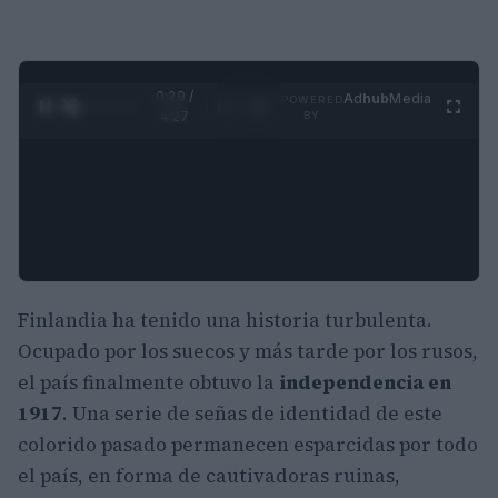
0:30 /
Ad
hub
Media
POWERED
1
/
4
4:27
BY
Finlandia ha tenido una historia turbulenta.
Ocupado por los suecos y más tarde por los rusos,
el país finalmente obtuvo la
independencia en
1917
. Una serie de señas de identidad de este
colorido pasado permanecen esparcidas por todo
el país, en forma de cautivadoras ruinas,