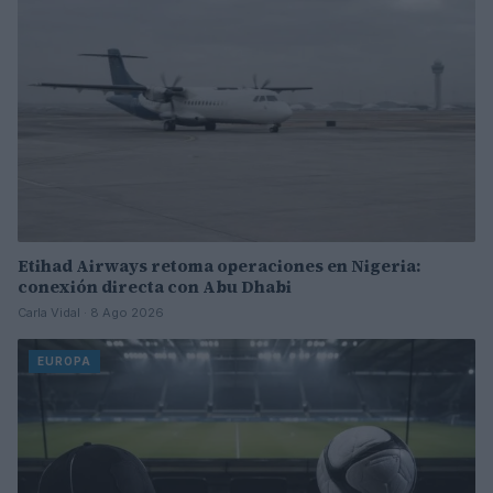
Etihad Airways retoma operaciones en Nigeria:
conexión directa con Abu Dhabi
Carla Vidal · 8 Ago 2026
EUROPA