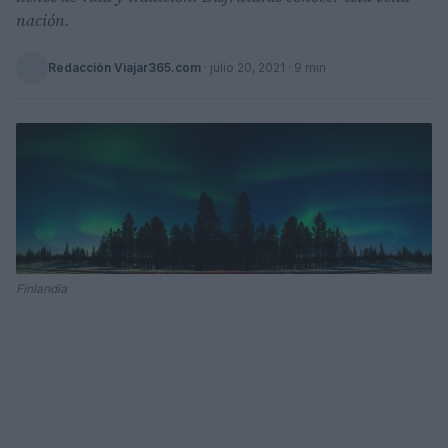
nación.
Redacción Viajar365.com
·
julio 20, 2021
· 9 min
Finlandia