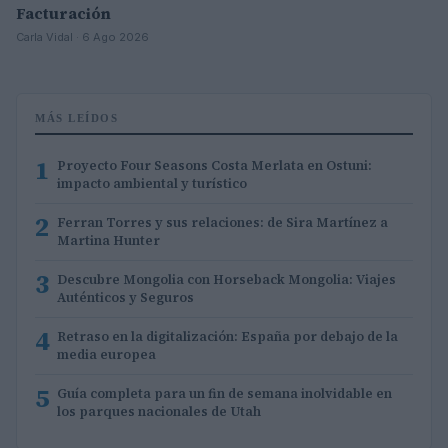
Facturación
Carla Vidal · 6 Ago 2026
MÁS LEÍDOS
1
Proyecto Four Seasons Costa Merlata en Ostuni:
impacto ambiental y turístico
2
Ferran Torres y sus relaciones: de Sira Martínez a
Martina Hunter
3
Descubre Mongolia con Horseback Mongolia: Viajes
Auténticos y Seguros
4
Retraso en la digitalización: España por debajo de la
media europea
5
Guía completa para un fin de semana inolvidable en
los parques nacionales de Utah