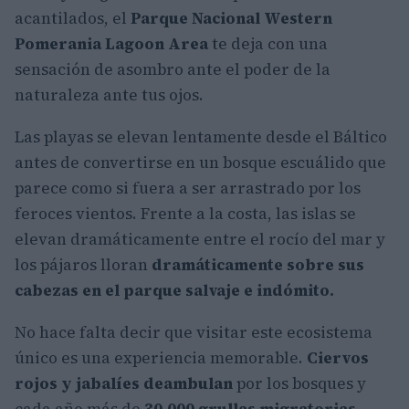
acantilados, el
Parque Nacional Western
Pomerania Lagoon Area
te deja con una
sensación de asombro ante el poder de la
naturaleza ante tus ojos.
Las playas se elevan lentamente desde el Báltico
antes de convertirse en un bosque escuálido que
parece como si fuera a ser arrastrado por los
feroces vientos. Frente a la costa, las islas se
elevan dramáticamente entre el rocío del mar y
los pájaros lloran
dramáticamente sobre sus
cabezas en el parque salvaje e indómito.
No hace falta decir que visitar este ecosistema
único es una experiencia memorable.
Ciervos
rojos y jabalíes deambulan
por los bosques y
cada año más de
30.000 grullas migratorias