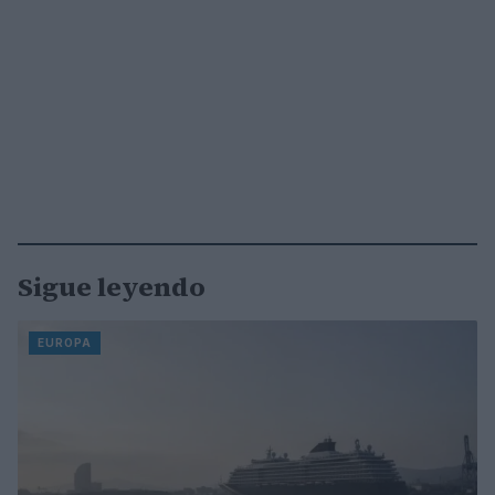
Sigue leyendo
EUROPA