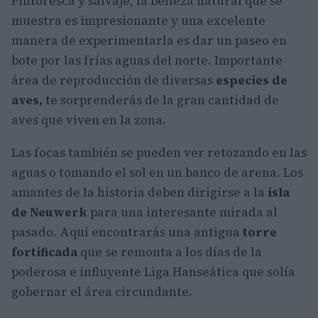
Pintoresca y salvaje, la belleza natural que se
muestra es impresionante y una excelente
manera de experimentarla es dar un paseo en
bote por las frías aguas del norte. Importante
área de reproducción de diversas
especies de
aves,
te sorprenderás de la gran cantidad de
aves que viven en la zona.
Las focas también se pueden ver retozando en las
aguas o tomando el sol en un banco de arena. Los
amantes de la historia deben dirigirse a la
isla
de Neuwerk
para una interesante mirada al
pasado. Aquí encontrarás una antigua
torre
fortificada
que se remonta a los días de la
poderosa e influyente Liga Hanseática que solía
gobernar el área circundante.