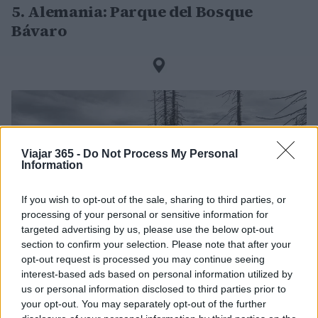
5. Alemania: Parque del Bosque
Bávaro
Viajar 365 -
Do Not Process My Personal
Information
If you wish to opt-out of the sale, sharing to third parties, or
processing of your personal or sensitive information for
targeted advertising by us, please use the below opt-out
section to confirm your selection. Please note that after your
opt-out request is processed you may continue seeing
interest-based ads based on personal information utilized by
Un
hotspot de biodiversidad
que comprende bosques
us or personal information disclosed to third parties prior to
interminables, lagos profundos y montañas
your opt-out. You may separately opt-out of the further