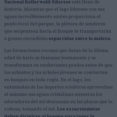
Nacional Kellerwald-Edersee
está lleno de
historia. Mientras que el lago Edersee con sus
aguas increíblemente azules proporciona el
punto focal del parque, la plétora de senderos
que serpentean hacia el bosque te transportarán
a gemas escondidas
esparcidas entre la maleza.
Las formaciones rocosas que datan de la última
edad de hielo se fusionan lentamente y se
transforman en exuberantes prados antes de que
los arbustos y los árboles jóvenes se conviertan
en bosques en toda regla. En el lago, los
entusiastas de los deportes acuáticos aprovechan
al máximo sus aguas cristalinas mientras los
adoradores del sol descansan en las playas que lo
rodean, tomando el sol.
Los excursionistas
deben dirigirse al bosque para tener la