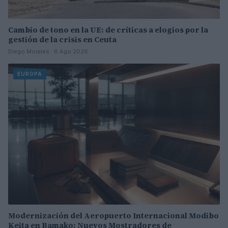
Cambio de tono en la UE: de críticas a elogios por la
gestión de la crisis en Ceuta
Diego Morales · 6 Ago 2026
EUROPA
Modernización del Aeropuerto Internacional Modibo
Keita en Bamako: Nuevos Mostradores de