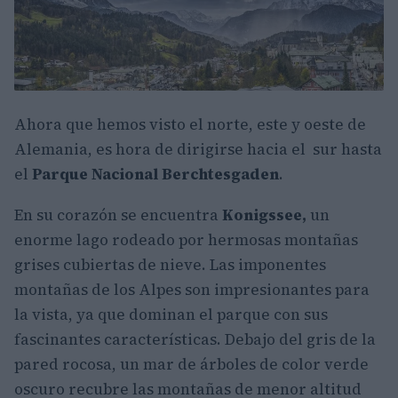
Ahora que hemos visto el norte, este y oeste de
Alemania, es hora de dirigirse hacia el sur hasta
el
Parque Nacional Berchtesgaden
.
En su corazón se encuentra
Konigssee,
un
enorme lago rodeado por hermosas montañas
grises cubiertas de nieve. Las imponentes
montañas de los Alpes son impresionantes para
la vista, ya que dominan el parque con sus
fascinantes características. Debajo del gris de la
pared rocosa, un mar de árboles de color verde
oscuro recubre las montañas de menor altitud