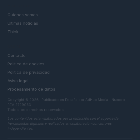
MAGAZINE
Quienes somos
Últimas noticias
Think
LEGAL
Contacto
Politica de cookies
Política de privacidad
Aviso legal
Procesamiento de datos
Copyright © 2026 · Publicado en España por AdHub Media - Numero
REA 2729933
Todos los derechos reservados
Los contenidos están elaborados por la redacción con el soporte de
herramientas digitales y realizados en colaboración con autores
independientes.