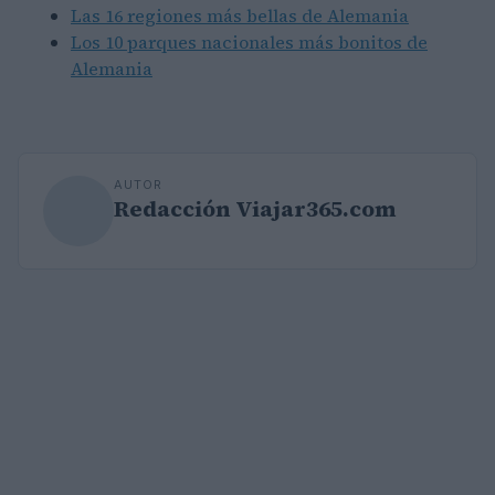
Las 16 regiones más bellas de Alemania
Los 10 parques nacionales más bonitos de
Alemania
AUTOR
Redacción Viajar365.com