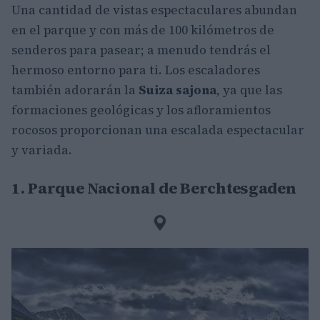
Una cantidad de vistas espectaculares abundan
en el parque y con más de 100 kilómetros de
senderos para pasear; a menudo tendrás el
hermoso entorno para ti. Los escaladores
también adorarán la
Suiza sajona
, ya que las
formaciones geológicas y los afloramientos
rocosos proporcionan una escalada espectacular
y variada.
1. Parque Nacional de Berchtesgaden