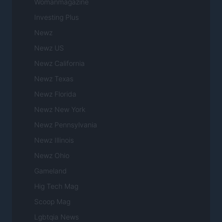
Womanmagazine
Investing Plus
Newz
Newz US
Newz California
Newz Texas
Newz Florida
Newz New York
Newz Pennsylvania
Newz Illinois
Newz Ohio
Gameland
Hig Tech Mag
Scoop Mag
Lgbtqia News