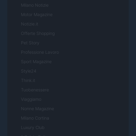
Milano Notizie
Motor Magazine
Notizie.it
Offerte Shopping
Pet Story
Professione Lavoro
Sport Magazine
Style24
Think.it
Tuobenessere
Viaggiamo
Nonne Magazine
Milano Cortina
Luxury Club