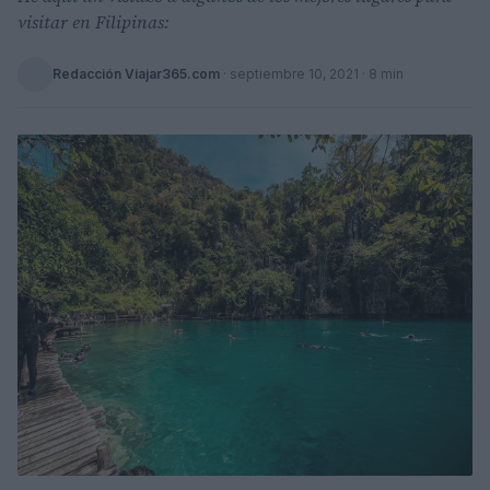
visitar en Filipinas:
Redacción Viajar365.com
·
septiembre 10, 2021
· 8 min