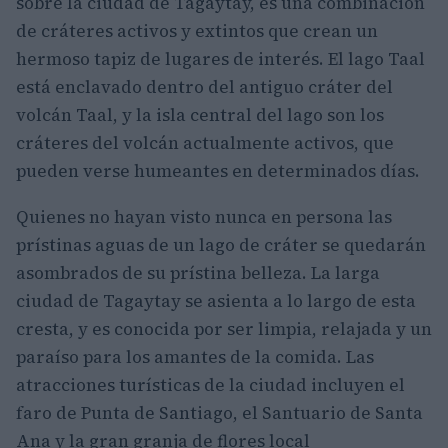
sobre la ciudad de Tagaytay, es una combinación
de cráteres activos y extintos que crean un
hermoso tapiz de lugares de interés. El lago Taal
está enclavado dentro del antiguo cráter del
volcán Taal, y la isla central del lago son los
cráteres del volcán actualmente activos, que
pueden verse humeantes en determinados días.
Quienes no hayan visto nunca en persona las
prístinas aguas de un lago de cráter se quedarán
asombrados de su prístina belleza. La larga
ciudad de Tagaytay se asienta a lo largo de esta
cresta, y es conocida por ser limpia, relajada y un
paraíso para los amantes de la comida. Las
atracciones turísticas de la ciudad incluyen el
faro de Punta de Santiago, el Santuario de Santa
Ana y la gran granja de flores local