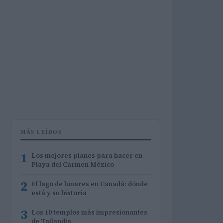
MÁS LEÍDOS
1
Los mejores planes para hacer en
Playa del Carmen México
2
El lago de lunares en Canadá: dónde
está y su historia
3
Los 10 templos más impresionantes
de Tailandia