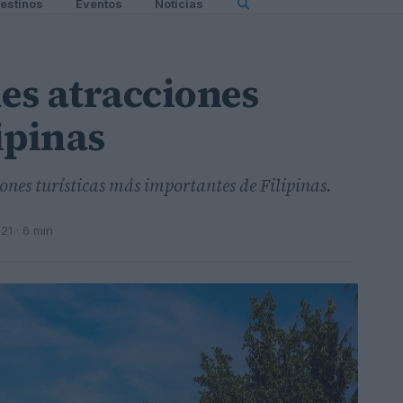
estinos
Eventos
Noticias
les atracciones
lipinas
iones turísticas más importantes de Filipinas.
021
· 6 min