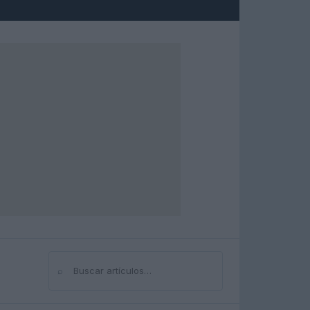
⌕
Buscar