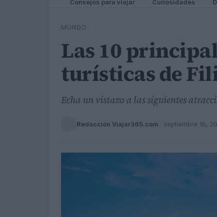
Consejos para viajar
Curiosidades
D
MUNDO
Las 10 principa
turísticas de Fi
Echa un vistazo a las siguientes atracc
Redacción Viajar365.com
·
septiembre 10, 2