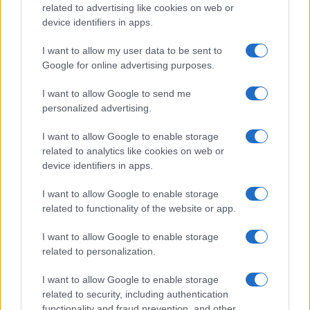
related to advertising like cookies on web or
device identifiers in apps.
MUNDO
I want to allow my user data to be sent to
Google for online advertising purposes.
I want to allow Google to send me
personalized advertising.
I want to allow Google to enable storage
related to analytics like cookies on web or
device identifiers in apps.
I want to allow Google to enable storage
related to functionality of the website or app.
Descubre cómo Transfer Travel permite vender y
I want to allow Google to enable storage
comprar vacaciones ya reservadas
related to personalization.
Carla Vidal · 5 Ago 2026
I want to allow Google to enable storage
MUNDO
related to security, including authentication
functionality and fraud prevention, and other