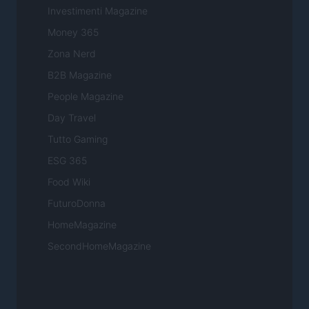
Investimenti Magazine
Money 365
Zona Nerd
B2B Magazine
People Magazine
Day Travel
Tutto Gaming
ESG 365
Food Wiki
FuturoDonna
HomeMagazine
SecondHomeMagazine