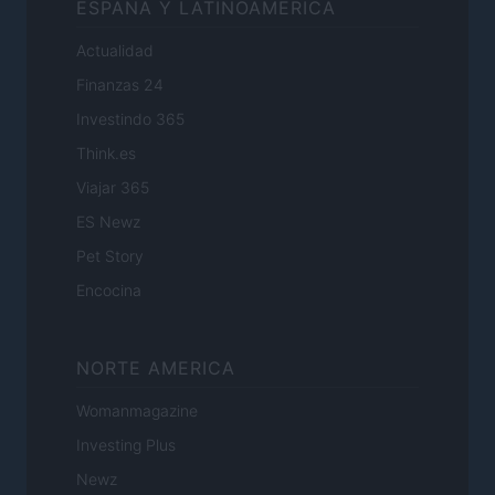
ESPANA Y LATINOAMERICA
Actualidad
Finanzas 24
Investindo 365
Think.es
Viajar 365
ES Newz
Pet Story
Encocina
NORTE AMERICA
Womanmagazine
Investing Plus
Newz