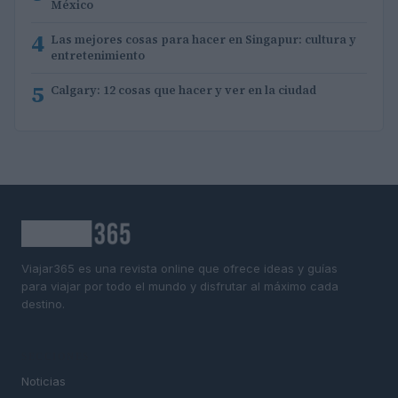
México
4
Las mejores cosas para hacer en Singapur: cultura y
entretenimiento
5
Calgary: 12 cosas que hacer y ver en la ciudad
Viajar365 es una revista online que ofrece ideas y guías
para viajar por todo el mundo y disfrutar al máximo cada
destino.
SECCIONES
Noticias