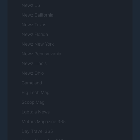
Newz US
Newz California
Newz Texas
Newz Florida
Newz New York
Newz Pennsylvania
Newz Illinois
Newz Ohio
Gameland
Hig Tech Mag
Scoop Mag
Lgbtqia News
Motors Magazine 365
Day Travel 365