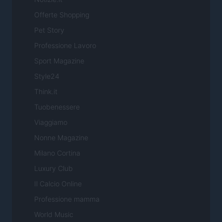
Offerte Shopping
Pet Story
Professione Lavoro
Sport Magazine
Style24
Think.it
Tuobenessere
Viaggiamo
Nonne Magazine
Milano Cortina
Luxury Club
Il Calcio Online
Professione mamma
World Music