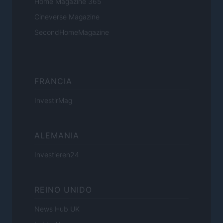
Home Magazine 365
Cineverse Magazine
SecondHomeMagazine
FRANCIA
InvestirMag
ALEMANIA
Investieren24
REINO UNIDO
News Hub UK