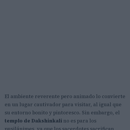
El ambiente reverente pero animado lo convierte
en un lugar cautivador para visitar, al igual que
su entorno bonito y pintoresco. Sin embargo, el
templo de Dakshinkali
no es para los
pusilánimes, ya que los sacerdotes sacrifican