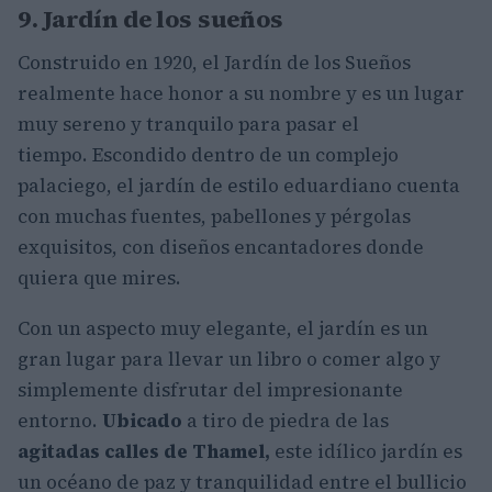
9. Jardín de los sueños
Construido en 1920, el Jardín de los Sueños
realmente hace honor a su nombre y es un lugar
muy sereno y tranquilo para pasar el
tiempo. Escondido dentro de un complejo
palaciego, el jardín de estilo eduardiano cuenta
con muchas fuentes, pabellones y pérgolas
exquisitos, con diseños encantadores donde
quiera que mires.
Con un aspecto muy elegante, el jardín es un
gran lugar para llevar un libro o comer algo y
simplemente disfrutar del impresionante
entorno.
Ubicado
a tiro de piedra de las
agitadas calles de Thamel,
este idílico jardín es
un océano de paz y tranquilidad entre el bullicio