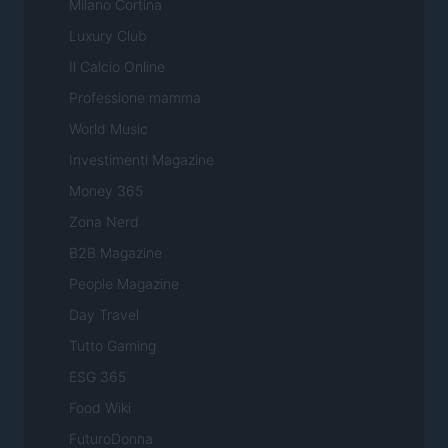
Milano Cortina
Luxury Club
Il Calcio Online
Professione mamma
World Music
Investimenti Magazine
Money 365
Zona Nerd
B2B Magazine
People Magazine
Day Travel
Tutto Gaming
ESG 365
Food Wiki
FuturoDonna