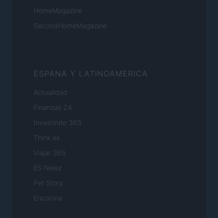
HomeMagazine
SecondHomeMagazine
ESPANA Y LATINOAMERICA
Actualidad
Finanzas 24
Investindo 365
Think.es
Viajar 365
ES Newz
Pet Story
Encocina