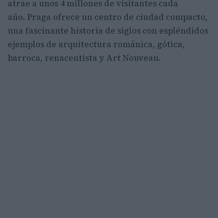
atrae a unos 4 millones de visitantes cada
año. Praga ofrece un centro de ciudad compacto,
una fascinante historia de siglos con espléndidos
ejemplos de arquitectura románica, gótica,
barroca, renacentista y Art Nouveau.