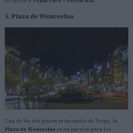
dirigirse a
Vojan Park
o
Petrin Hill.
5. Plaza de Wenceslao
Una de las dos plazas principales de Praga, la
Plaza de Wenceslao
es un paraíso para los