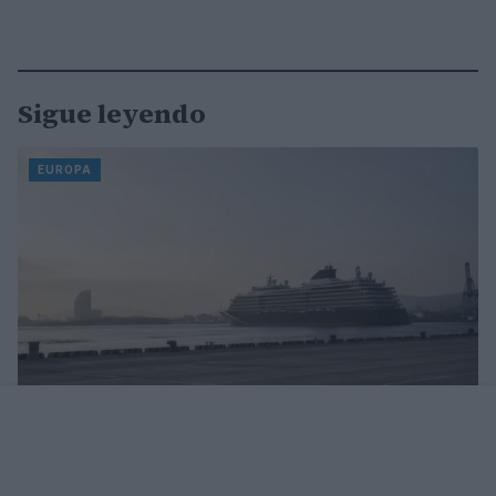
Sigue leyendo
EUROPA
Explora Journeys presenta el Explora III, el crucero