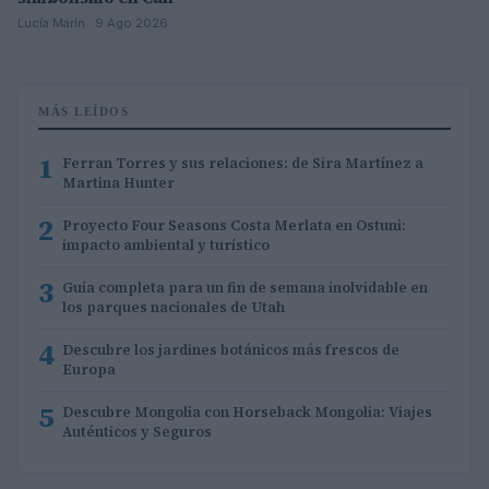
Lucía Marín · 9 Ago 2026
MÁS LEÍDOS
1
Ferran Torres y sus relaciones: de Sira Martínez a
Martina Hunter
2
Proyecto Four Seasons Costa Merlata en Ostuni:
impacto ambiental y turístico
3
Guía completa para un fin de semana inolvidable en
los parques nacionales de Utah
4
Descubre los jardines botánicos más frescos de
Europa
5
Descubre Mongolia con Horseback Mongolia: Viajes
Auténticos y Seguros