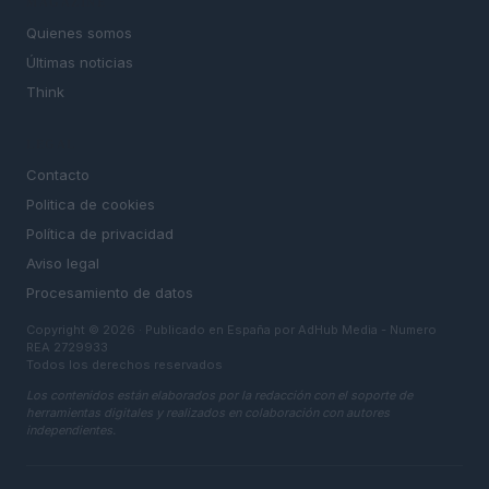
MAGAZINE
Quienes somos
Últimas noticias
Think
LEGAL
Contacto
Politica de cookies
Política de privacidad
Aviso legal
Procesamiento de datos
Copyright © 2026 · Publicado en España por AdHub Media - Numero
REA 2729933
Todos los derechos reservados
Los contenidos están elaborados por la redacción con el soporte de
herramientas digitales y realizados en colaboración con autores
independientes.