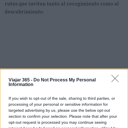
rutas que invitan tanto al recogimiento como al
descubrimiento.
Viajar 365 -
Do Not Process My Personal
Information
If you wish to opt-out of the sale, sharing to third parties, or
processing of your personal or sensitive information for
targeted advertising by us, please use the below opt-out
section to confirm your selection. Please note that after your
Síguele la pista
opt-out request is processed you may continue seeing