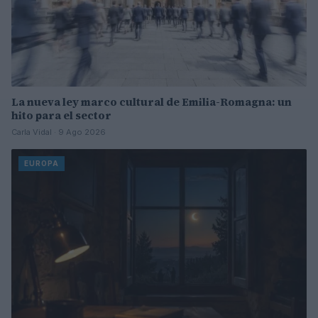
La nueva ley marco cultural de Emilia-Romagna: un
hito para el sector
Carla Vidal · 9 Ago 2026
EUROPA