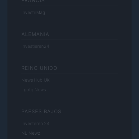
FRANCIA
InvestirMag
ALEMANIA
Investieren24
REINO UNIDO
News Hub UK
Lgbtq News
PAESES BAJOS
Investeren 24
NL Newz