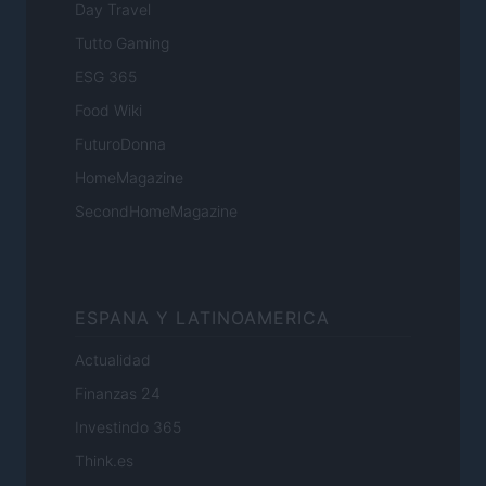
Day Travel
Tutto Gaming
ESG 365
Food Wiki
FuturoDonna
HomeMagazine
SecondHomeMagazine
ESPANA Y LATINOAMERICA
Actualidad
Finanzas 24
Investindo 365
Think.es