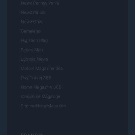
Newz Pennsylvania
Newz Illinois
Newz Ohio
Gameland
Hig Tech Mag
Scoop Mag
Lgbtqia News
Motors Magazine 365
Day Travel 365
Home Magazine 365
Cineverse Magazine
SecondHomeMagazine