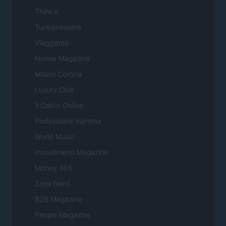
Think.it
Tuobenessere
Viaggiamo
Nonne Magazine
Milano Cortina
Luxury Club
Il Calcio Online
Professione mamma
World Music
Investimenti Magazine
Money 365
Zona Nerd
B2B Magazine
People Magazine