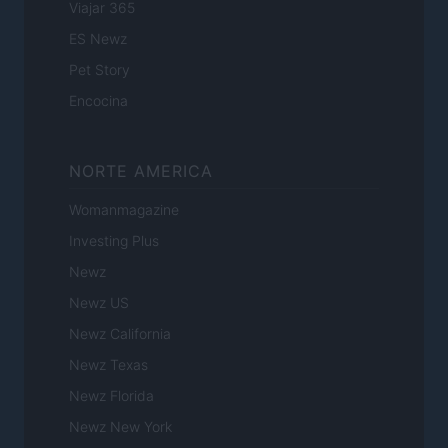
Viajar 365
ES Newz
Pet Story
Encocina
NORTE AMERICA
Womanmagazine
Investing Plus
Newz
Newz US
Newz California
Newz Texas
Newz Florida
Newz New York