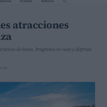
estinos
Eventos
Noticias
les atracciones
iza
urísticas de Suiza. Programa tu viaje y disfruta
7 min