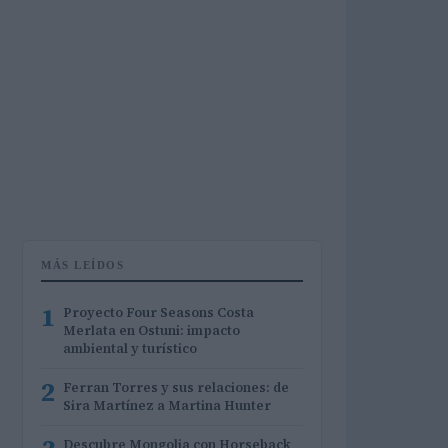
MÁS LEÍDOS
1
Proyecto Four Seasons Costa
Merlata en Ostuni: impacto
ambiental y turístico
2
Ferran Torres y sus relaciones: de
Sira Martínez a Martina Hunter
Descubre Mongolia con Horseback