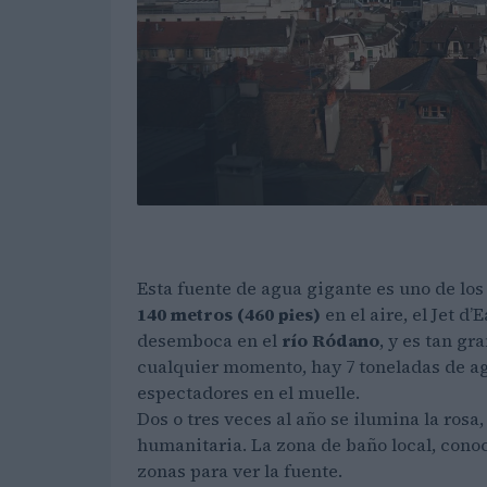
Esta fuente de agua gigante es uno de l
140 metros (460 pies)
en el aire, el Jet d
desemboca en el
río Ródano
, y es tan g
cualquier momento, hay 7 toneladas de agua
espectadores en el muelle.
Dos o tres veces al año se ilumina la rosa
humanitaria. La zona de baño local, con
zonas para ver la fuente.