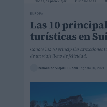
Consejos para viajar
Curiosidades
D
EUROPA
Las 10 principa
turísticas en Su
Conoce las 10 principales atracciones t
de un viaje lleno de felicidad.
Redacción Viajar365.com
·
agosto 10, 2021
· 