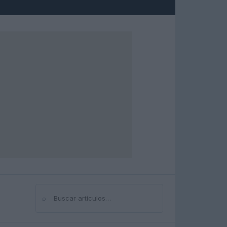
⌕
Buscar