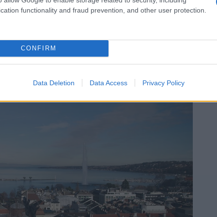
ntes superiores al 48%.
cation functionality and fraud prevention, and other user protection.
CONFIRM
Data Deletion
Data Access
Privacy Policy