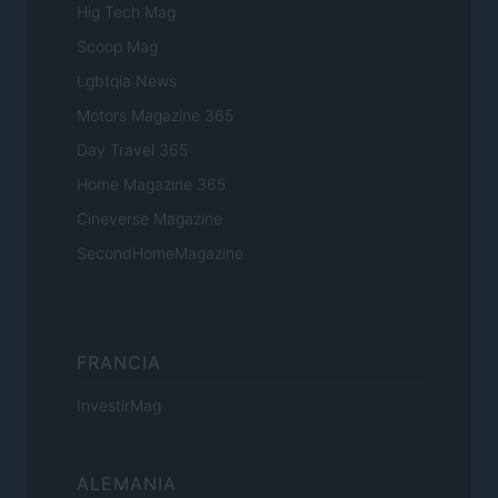
Hig Tech Mag
Scoop Mag
Lgbtqia News
Motors Magazine 365
Day Travel 365
Home Magazine 365
Cineverse Magazine
SecondHomeMagazine
FRANCIA
InvestirMag
ALEMANIA