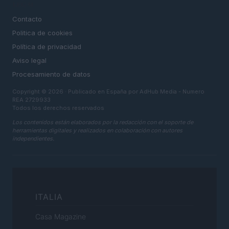
LEGAL
Contacto
Politica de cookies
Política de privacidad
Aviso legal
Procesamiento de datos
Copyright © 2026 · Publicado en España por AdHub Media - Numero
REA 2729933
Todos los derechos reservados
Los contenidos están elaborados por la redacción con el soporte de
herramientas digitales y realizados en colaboración con autores
independientes.
ITALIA
Casa Magazine