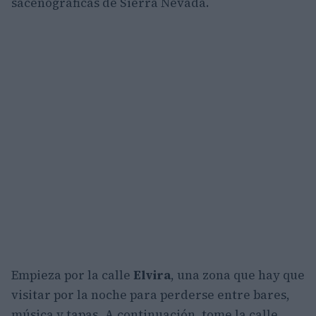
sacenográficas de Sierra Nevada.
Empieza por la calle
Elvira
, una zona que hay que
visitar por la noche para perderse entre bares,
música y tapas. A continuación, tome la calle