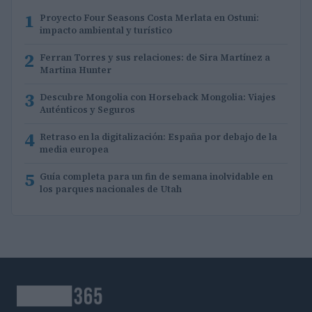
1
Proyecto Four Seasons Costa Merlata en Ostuni:
impacto ambiental y turístico
2
Ferran Torres y sus relaciones: de Sira Martínez a
Martina Hunter
3
Descubre Mongolia con Horseback Mongolia: Viajes
Auténticos y Seguros
4
Retraso en la digitalización: España por debajo de la
media europea
5
Guía completa para un fin de semana inolvidable en
los parques nacionales de Utah