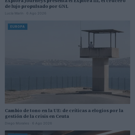
Explora Journeys presenta el Explora III, el crucero
de lujo propulsado por GNL
Lucía Marín · 6 Ago 2026
EUROPA
Cambio de tono en la UE: de críticas a elogios por la
gestión de la crisis en Ceuta
Diego Morales · 6 Ago 2026