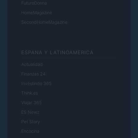
FuturoDonna
HomeMagazine
SecondHomeMagazine
ESPANA Y LATINOAMERICA
Actualidad
Finanzas 24
Investindo 365
Think.es
Viajar 365
ES Newz
Pet Story
Encocina