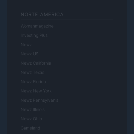
NORTE AMERICA
Womanmagazine
Investing Plus
Newz
Newz US
Newz California
Newz Texas
Newz Florida
Newz New York
Newz Pennsylvania
Newz Illinois
Newz Ohio
Gameland