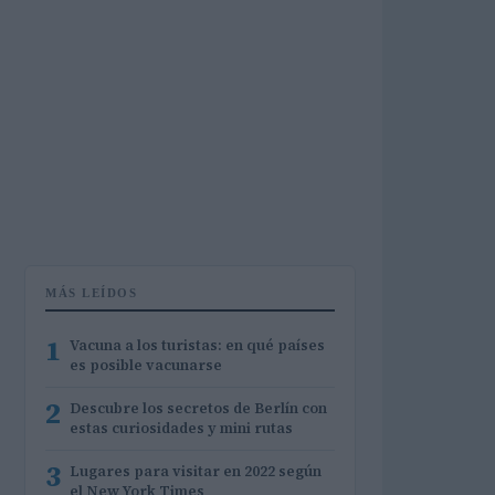
MÁS LEÍDOS
1
Vacuna a los turistas: en qué países
es posible vacunarse
2
Descubre los secretos de Berlín con
estas curiosidades y mini rutas
3
Lugares para visitar en 2022 según
el New York Times