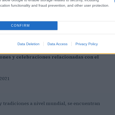
cation functionality and fraud prevention, and other user protection.
CONFIRM
Data Deletion
Data Access
Privacy Policy
iones y celebraciones relacionadas con el
y tradiciones a nivel mundial, se encuentran