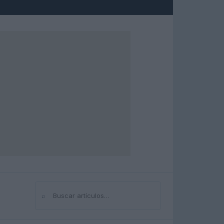
⌕
Buscar