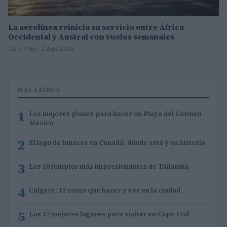
La aerolínea reinicia su servicio entre África
Occidental y Austral con vuelos semanales
Carla Vidal · 2 Ago 2026
MÁS LEÍDOS
1
Los mejores planes para hacer en Playa del Carmen
México
2
El lago de lunares en Canadá: dónde está y su historia
3
Los 10 templos más impresionantes de Tailandia
4
Calgary: 12 cosas que hacer y ver en la ciudad
5
Los 12 mejores lugares para visitar en Cape Cod