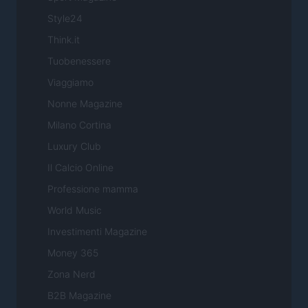
Style24
Think.it
Tuobenessere
Viaggiamo
Nonne Magazine
Milano Cortina
Luxury Club
Il Calcio Online
Professione mamma
World Music
Investimenti Magazine
Money 365
Zona Nerd
B2B Magazine