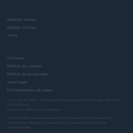
MAGAZINE
Quienes somos
Últimas noticias
Think
LEGAL
Contacto
Politica de cookies
Política de privacidad
Aviso legal
Procesamiento de datos
Copyright © 2026 · Publicado en España por AdHub Media - Numero
REA 2729933
Todos los derechos reservados
Los contenidos están elaborados por la redacción con el soporte de
herramientas digitales y realizados en colaboración con autores
independientes.