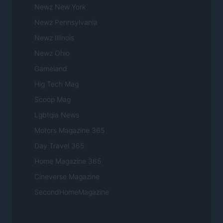
Newz New York
Newz Pennsylvania
Newz Illinois
Newz Ohio
Gameland
Hig Tech Mag
Scoop Mag
Lgbtqia News
Motors Magazine 365
Day Travel 365
Home Magazine 365
Cineverse Magazine
SecondHomeMagazine