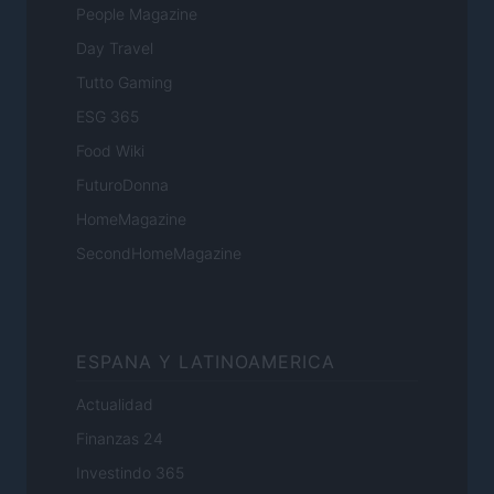
People Magazine
Day Travel
Tutto Gaming
ESG 365
Food Wiki
FuturoDonna
HomeMagazine
SecondHomeMagazine
ESPANA Y LATINOAMERICA
Actualidad
Finanzas 24
Investindo 365