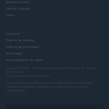
Quienes somos
Últimas noticias
Think
LEGAL
Contacto
Politica de cookies
Política de privacidad
Aviso legal
Procesamiento de datos
Copyright © 2026 · Publicado en España por AdHub Media - Numero
REA 2729933
Todos los derechos reservados
Los contenidos están elaborados por la redacción con el soporte de
herramientas digitales y realizados en colaboración con autores
independientes.