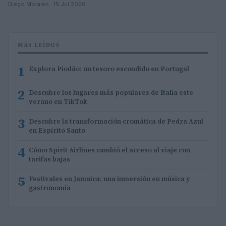
Diego Morales · 15 Jul 2026
MÁS LEÍDOS
1
Explora Piodão: un tesoro escondido en Portugal
2
Descubre los lugares más populares de Italia este
verano en TikTok
3
Descubre la transformación cromática de Pedra Azul
en Espírito Santo
4
Cómo Spirit Airlines cambió el acceso al viaje con
tarifas bajas
5
Festivales en Jamaica: una inmersión en música y
gastronomía