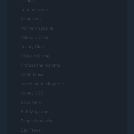
Think.it
Tuobenessere
Viaggiamo
Nonne Magazine
Milano Cortina
Luxury Club
Il Calcio Online
Professione mamma
World Music
Investimenti Magazine
Money 365
Zona Nerd
B2B Magazine
People Magazine
Day Travel