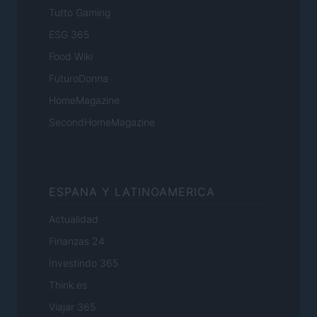
Tutto Gaming
ESG 365
Food Wiki
FuturoDonna
HomeMagazine
SecondHomeMagazine
ESPANA Y LATINOAMERICA
Actualidad
Finanzas 24
Investindo 365
Think.es
Viajar 365