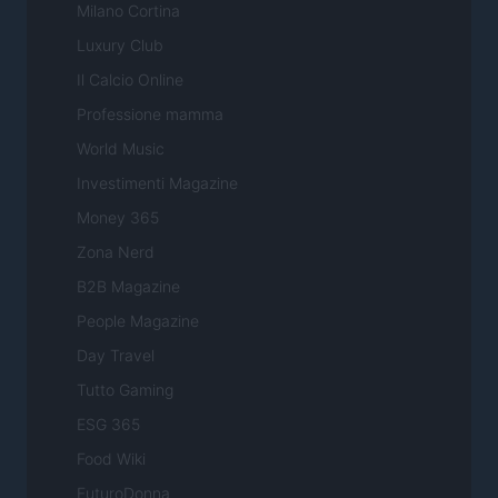
Milano Cortina
Luxury Club
Il Calcio Online
Professione mamma
World Music
Investimenti Magazine
Money 365
Zona Nerd
B2B Magazine
People Magazine
Day Travel
Tutto Gaming
ESG 365
Food Wiki
FuturoDonna