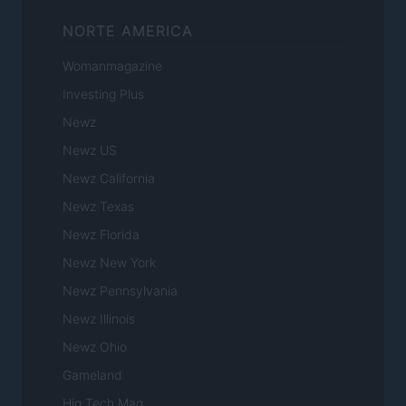
NORTE AMERICA
Womanmagazine
Investing Plus
Newz
Newz US
Newz California
Newz Texas
Newz Florida
Newz New York
Newz Pennsylvania
Newz Illinois
Newz Ohio
Gameland
Hig Tech Mag