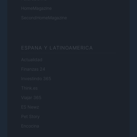
HomeMagazine
SecondHomeMagazine
ESPANA Y LATINOAMERICA
Actualidad
Finanzas 24
Investindo 365
Think.es
Viajar 365
ES Newz
Pet Story
Encocina