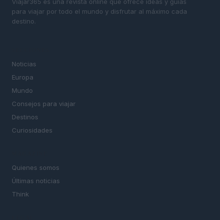
Viajar365 es una revista online que ofrece ideas y guías
para viajar por todo el mundo y disfrutar al máximo cada
destino.
SECCIONES
Noticias
Europa
Mundo
Consejos para viajar
Destinos
Curiosidades
MAGAZINE
Quienes somos
Últimas noticias
Think
LEGAL