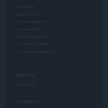
Scoop Mag
Lgbtqia News
Motors Magazine 365
Day Travel 365
Home Magazine 365
Cineverse Magazine
SecondHomeMagazine
FRANCIA
InvestirMag
ALEMANIA