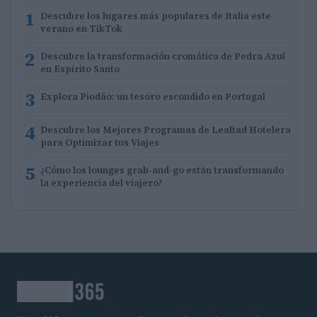
1
Descubre los lugares más populares de Italia este
verano en TikTok
2
Descubre la transformación cromática de Pedra Azul
en Espírito Santo
3
Explora Piodão: un tesoro escondido en Portugal
4
Descubre los Mejores Programas de Lealtad Hotelera
para Optimizar tus Viajes
5
¿Cómo los lounges grab-and-go están transformando
la experiencia del viajero?