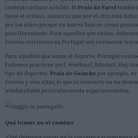
contexto urbano notable. El
Praia do Farol
también 
tiene el océano, mientras que por el otro está baña
por los niños porque en marea baja se crean pisci
paso libremente. Para aquellos que nadan, debemos
fuertes corrientes en Portugal son realmente frec
Para aquellos que aman el deporte, Portugal realm
Podemos practicar surf, windsurf, kitesurf. Hay tan
tipo de deportes.
Praia do Guincho
por ejemplo, es 
fuertes y olas altas, lo que lo convierte en un destin
windsurfistas particularmente experimentados.
Qué tomar en el camino
¿Qué debemos tomar en la carretera si queremos vi