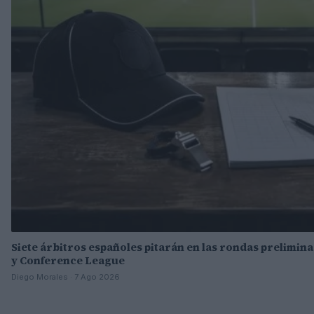
Siete árbitros españoles pitarán en las rondas prelimi
y Conference League
Diego Morales · 7 Ago 2026