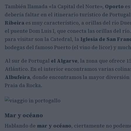
También llamada «la Capital del Norte»,
Oporto
es
debería faltar en el itinerario turístico de Portugal
Ribeira
es muy característico, a orillas del río Due
el puente Dom Luis I, que conecta las orillas del r
para visitar son la Catedral, la
Iglesia de San Fran
bodegas del famoso Puerto (el vino de licor) y muc
Al sur de Portugal
el Algarve
, la zona que ofrece 
Atlántico. En el interior encontramos varias colina
Albufeira
, donde encontramos la mayor diversión
Praia da Rocka.
Mar y océano
Hablando de
mar y océano
, ciertamente no podem