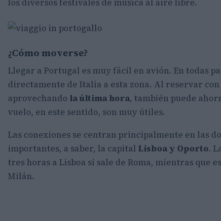
los diversos festivales de música al aire libre.
¿Cómo moverse?
Llegar a Portugal es muy fácil en avión. En todas p
directamente de Italia a esta zona. Al reservar con
aprovechando
la última hora
, también puede ahor
vuelo, en este sentido, son muy útiles.
Las conexiones se centran principalmente en las d
importantes, a saber, la capital
Lisboa y Oporto
. L
tres horas a Lisboa si sale de Roma, mientras que es
Milán.