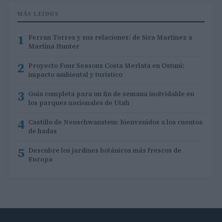
MÁS LEÍDOS
1
Ferran Torres y sus relaciones: de Sira Martínez a
Martina Hunter
2
Proyecto Four Seasons Costa Merlata en Ostuni:
impacto ambiental y turístico
3
Guía completa para un fin de semana inolvidable en
los parques nacionales de Utah
4
Castillo de Neuschwanstein: bienvenidos a los cuentos
de hadas
5
Descubre los jardines botánicos más frescos de
Europa