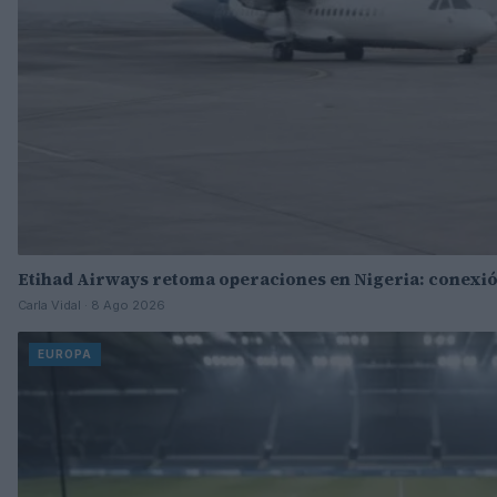
Etihad Airways retoma operaciones en Nigeria: conexió
Carla Vidal · 8 Ago 2026
EUROPA