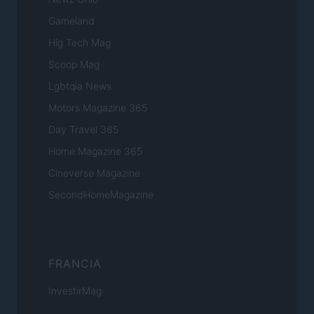
Gameland
Hig Tech Mag
Scoop Mag
Lgbtqia News
Motors Magazine 365
Day Travel 365
Home Magazine 365
Cineverse Magazine
SecondHomeMagazine
FRANCIA
InvestirMag