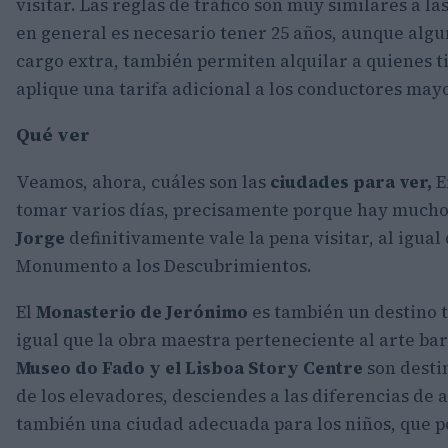
visitar. Las reglas de tráfico son muy similares a la
en general es necesario tener 25 años, aunque algu
cargo extra, también permiten alquilar a quienes t
aplique una tarifa adicional a los conductores may
Qué ver
Veamos, ahora, cuáles son las
ciudades para ver,
E
tomar varios días, precisamente porque hay much
Jorge
definitivamente vale la pena visitar, al igual
Monumento a los Descubrimientos.
El
Monasterio de Jerónimo
es también un destino t
igual que la obra maestra perteneciente al arte bar
Museo do Fado y el Lisboa Story Centre
son desti
de los elevadores, desciendes a las diferencias de al
también una ciudad adecuada para los niños, que p