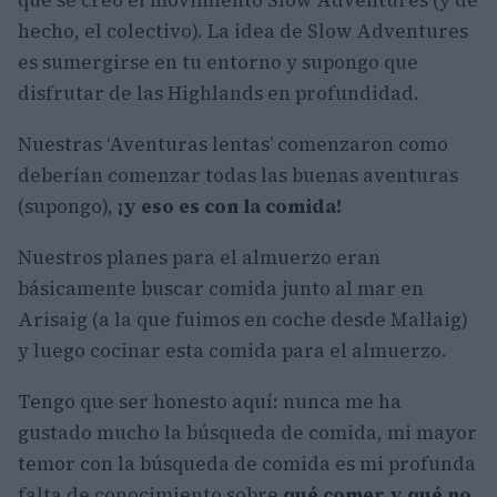
qué se creó el movimiento Slow Adventures (y de
hecho, el colectivo). La idea de Slow Adventures
es sumergirse en tu entorno y supongo que
disfrutar de las Highlands en profundidad.
Nuestras ‘Aventuras lentas’ comenzaron como
deberían comenzar todas las buenas aventuras
(supongo),
¡y eso es con la comida!
Nuestros planes para el almuerzo eran
básicamente buscar comida junto al mar en
Arisaig (a la que fuimos en coche desde Mallaig)
y luego cocinar esta comida para el almuerzo.
Tengo que ser honesto aquí: nunca me ha
gustado mucho la búsqueda de comida, mi mayor
temor con la búsqueda de comida es mi profunda
falta de conocimiento sobre
qué comer y qué no