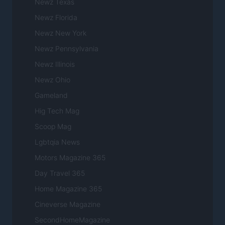
Newz Texas
Newz Florida
Newz New York
Newz Pennsylvania
Newz Illinois
Newz Ohio
Gameland
Hig Tech Mag
Scoop Mag
Lgbtqia News
Motors Magazine 365
Day Travel 365
Home Magazine 365
Cineverse Magazine
SecondHomeMagazine