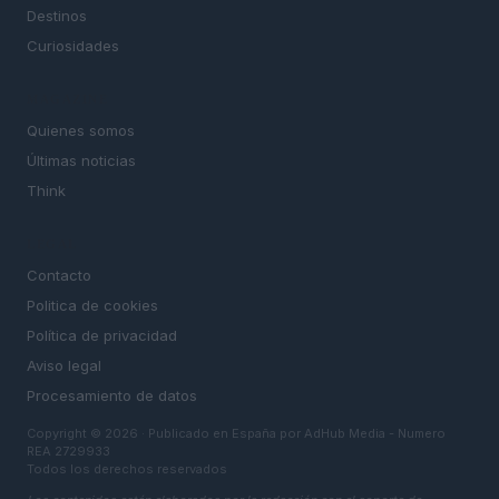
Destinos
Curiosidades
MAGAZINE
Quienes somos
Últimas noticias
Think
LEGAL
Contacto
Politica de cookies
Política de privacidad
Aviso legal
Procesamiento de datos
Copyright © 2026 · Publicado en España por AdHub Media - Numero
REA 2729933
Todos los derechos reservados