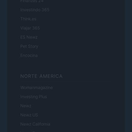
Finanzas 24
Investindo 365
Think.es
Viajar 365
ES Newz
Pet Story
Encocina
NORTE AMERICA
Womanmagazine
Investing Plus
Newz
Newz US
Newz California