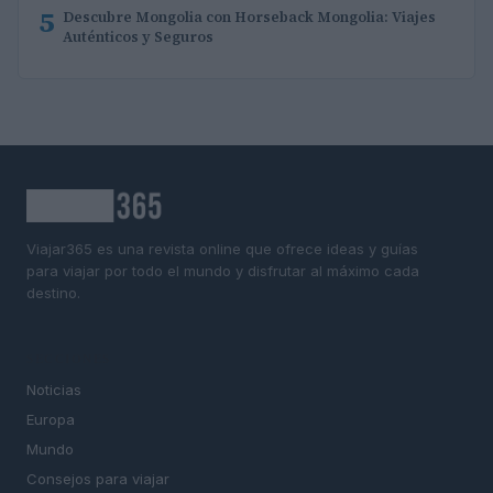
5
Descubre Mongolia con Horseback Mongolia: Viajes
Auténticos y Seguros
Viajar365 es una revista online que ofrece ideas y guías
para viajar por todo el mundo y disfrutar al máximo cada
destino.
SECCIONES
Noticias
Europa
Mundo
Consejos para viajar