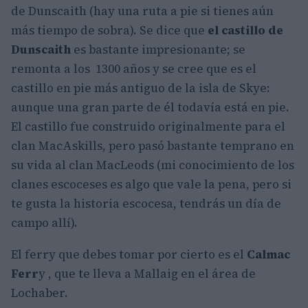
de Dunscaith (hay una ruta a pie si tienes aún
más tiempo de sobra). Se dice que
el castillo de
Dunscaith
es bastante impresionante; se
remonta a los 1300 años y se cree que es el
castillo en pie más antiguo de la isla de Skye:
aunque una gran parte de él todavía está en pie.
El castillo fue construido originalmente para el
clan MacAskills, pero pasó bastante temprano en
su vida al clan MacLeods (mi conocimiento de los
clanes escoceses es algo que vale la pena, pero si
te gusta la historia escocesa, tendrás un día de
campo allí).
El ferry que debes tomar por cierto es el
Calmac
Ferr
y , que te lleva a Mallaig en el área de
Lochaber.