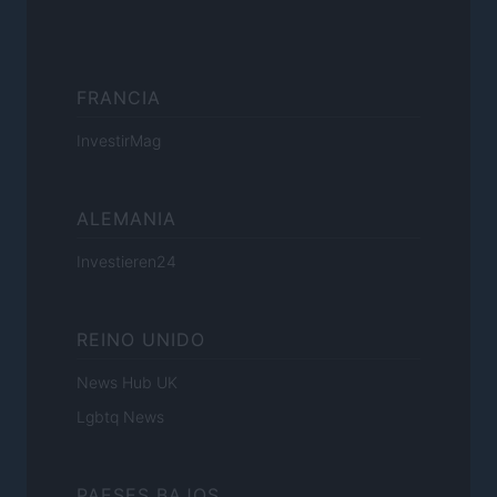
FRANCIA
InvestirMag
ALEMANIA
Investieren24
REINO UNIDO
News Hub UK
Lgbtq News
PAESES BAJOS