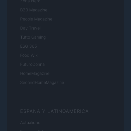
Zona Nerd
B2B Magazine
People Magazine
Day Travel
Tutto Gaming
ESG 365
Food Wiki
FuturoDonna
HomeMagazine
SecondHomeMagazine
ESPANA Y LATINOAMERICA
Actualidad