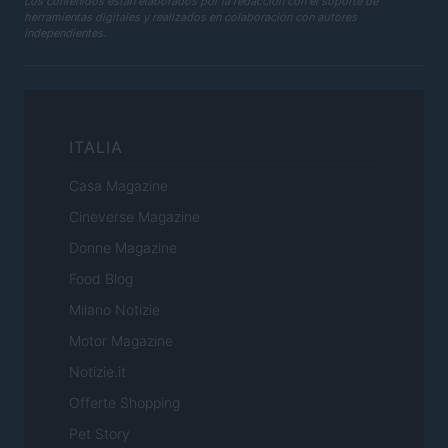
Los contenidos están elaborados por la redacción con el soporte de
herramientas digitales y realizados en colaboración con autores
independientes.
ITALIA
Casa Magazine
Cineverse Magazine
Donne Magazine
Food Blog
Milano Notizie
Motor Magazine
Notizie.it
Offerte Shopping
Pet Story