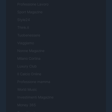
Professione Lavoro
Sport Magazine
Style24
Think.it
Tuobenessere
Viaggiamo
Nonne Magazine
Milano Cortina
Luxury Club
Il Calcio Online
Professione mamma
World Music
Investimenti Magazine
Money 365