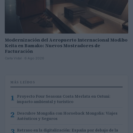
Modernización del Aeropuerto Internacional Modibo
Keita en Bamako: Nuevos Mostradores de
Facturación
Carla Vidal · 6 Ago 2026
MÁS LEÍDOS
1
Proyecto Four Seasons Costa Merlata en Ostuni:
impacto ambiental y turístico
2
Descubre Mongolia con Horseback Mongolia: Viajes
Auténticos y Seguros
3
Retraso en la digitalización: España por debajo de la