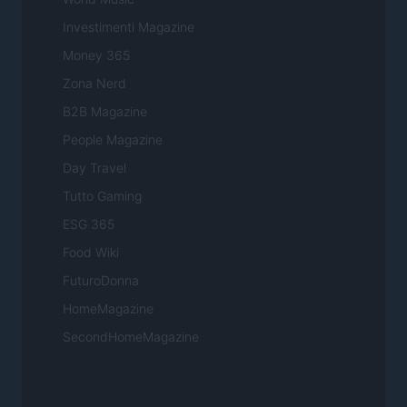
Investimenti Magazine
Money 365
Zona Nerd
B2B Magazine
People Magazine
Day Travel
Tutto Gaming
ESG 365
Food Wiki
FuturoDonna
HomeMagazine
SecondHomeMagazine