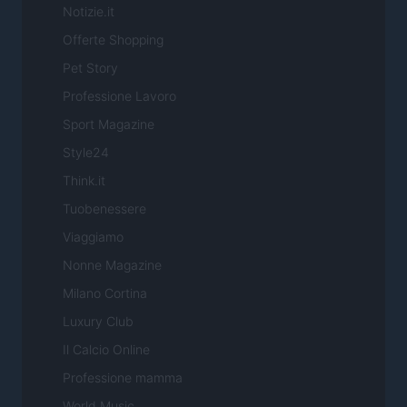
Notizie.it
Offerte Shopping
Pet Story
Professione Lavoro
Sport Magazine
Style24
Think.it
Tuobenessere
Viaggiamo
Nonne Magazine
Milano Cortina
Luxury Club
Il Calcio Online
Professione mamma
World Music