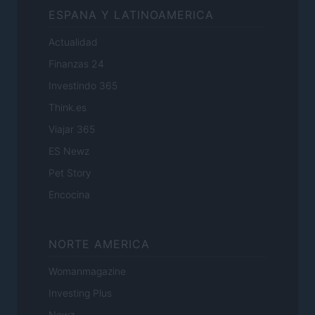
ESPANA Y LATINOAMERICA
Actualidad
Finanzas 24
Investindo 365
Think.es
Viajar 365
ES Newz
Pet Story
Encocina
NORTE AMERICA
Womanmagazine
Investing Plus
Newz