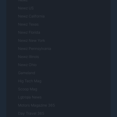
Newz US
Newz California
Newz Texas
Newz Florida
Newz New York
Newz Pennsylvania
Newz Illinois
Newz Ohio
Gameland
Hig Tech Mag
Scoop Mag
Lgbtqia News
Motors Magazine 365
Day Travel 365