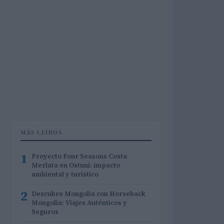
MÁS LEÍDOS
1
Proyecto Four Seasons Costa
Merlata en Ostuni: impacto
ambiental y turístico
2
Descubre Mongolia con Horseback
Mongolia: Viajes Auténticos y
Seguros