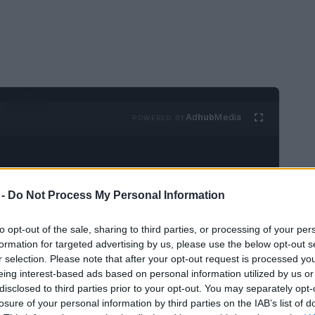
Ad
hub
Media
POWERED BY
 -
Do Not Process My Personal Information
to opt-out of the sale, sharing to third parties, or processing of your per
formation for targeted advertising by us, please use the below opt-out s
ncontrar y visitar en Valencia:
r selection. Please note that after your opt-out request is processed y
eing interest-based ads based on personal information utilized by us or
disclosed to third parties prior to your opt-out. You may separately opt-
losure of your personal information by third parties on the IAB’s list of