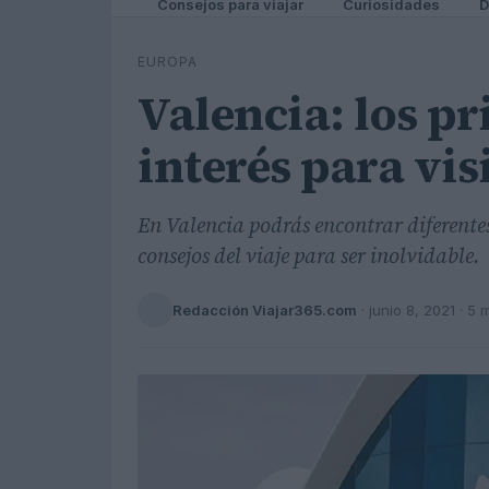
Consejos para viajar
Curiosidades
D
EUROPA
Valencia: los pr
interés para vis
En Valencia podrás encontrar diferentes 
consejos del viaje para ser inolvidable.
Redacción Viajar365.com
·
junio 8, 2021
· 5 