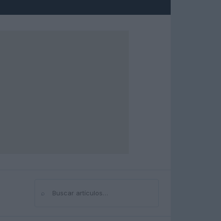
⌕
Buscar