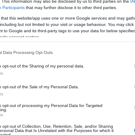
. This information may also be disclosed by us to third parties on the
IA
Participants
that may further disclose it to other third parties.
 that this website/app uses one or more Google services and may gath
including but not limited to your visit or usage behaviour. You may click 
 to Google and its third-party tags to use your data for below specifi
ogle consent section.
l Data Processing Opt Outs
o opt-out of the Sharing of my personal data.
In
o opt-out of the Sale of my Personal Data.
In
to opt-out of processing my Personal Data for Targeted
ing.
In
ncia
o opt-out of Collection, Use, Retention, Sale, and/or Sharing
ersonal Data that Is Unrelated with the Purposes for which it
lected.