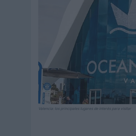
Valencia: los principales lugares de interés para visitar