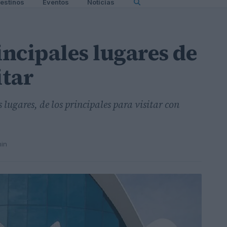
estinos
Eventos
Noticias
incipales lugares de
itar
lugares, de los principales para visitar con
min