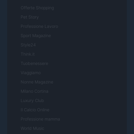
Offerte Shopping
Pet Story
Professione Lavoro
Sport Magazine
Style24
Think.it
Tuobenessere
Viaggiamo
Nonne Magazine
Milano Cortina
Luxury Club
Il Calcio Online
Professione mamma
World Music