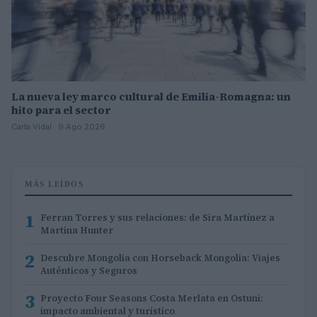
La nueva ley marco cultural de Emilia-Romagna: un
hito para el sector
Carla Vidal · 9 Ago 2026
MÁS LEÍDOS
1
Ferran Torres y sus relaciones: de Sira Martínez a
Martina Hunter
2
Descubre Mongolia con Horseback Mongolia: Viajes
Auténticos y Seguros
3
Proyecto Four Seasons Costa Merlata en Ostuni:
impacto ambiental y turístico