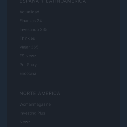
ESPANA Y LATINOAMERICA
Actualidad
Finanzas 24
Investindo 365
Think.es
Viajar 365
ES Newz
Pet Story
Encocina
NORTE AMERICA
Womanmagazine
Investing Plus
Newz