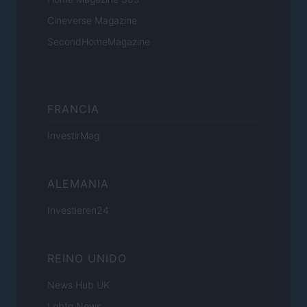
Cineverse Magazine
SecondHomeMagazine
FRANCIA
InvestirMag
ALEMANIA
Investieren24
REINO UNIDO
News Hub UK
Lgbtq News