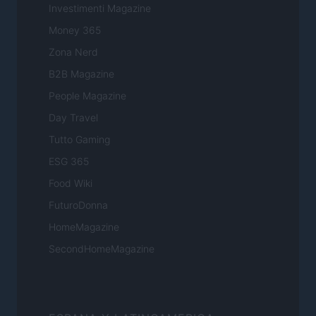
Investimenti Magazine
Money 365
Zona Nerd
B2B Magazine
People Magazine
Day Travel
Tutto Gaming
ESG 365
Food Wiki
FuturoDonna
HomeMagazine
SecondHomeMagazine