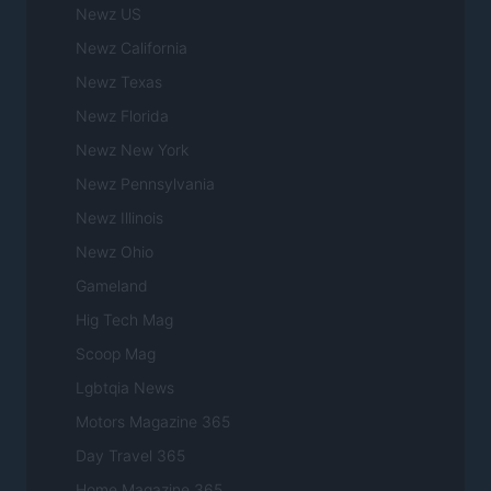
Newz US
Newz California
Newz Texas
Newz Florida
Newz New York
Newz Pennsylvania
Newz Illinois
Newz Ohio
Gameland
Hig Tech Mag
Scoop Mag
Lgbtqia News
Motors Magazine 365
Day Travel 365
Home Magazine 365