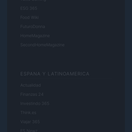
ESG 365
Food Wiki
FuturoDonna
HomeMagazine
SecondHomeMagazine
ESPANA Y LATINOAMERICA
Actualidad
Finanzas 24
Investindo 365
Think.es
Viajar 365
ES Newz