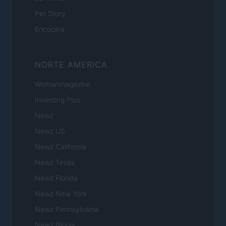
Pet Story
Encocina
NORTE AMERICA
Womanmagazine
Investing Plus
Newz
Newz US
Newz California
Newz Texas
Newz Florida
Newz New York
Newz Pennsylvania
Newz Illinois