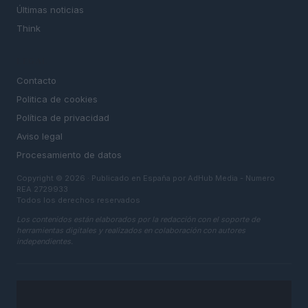
Últimas noticias
Think
LEGAL
Contacto
Politica de cookies
Política de privacidad
Aviso legal
Procesamiento de datos
Copyright © 2026 · Publicado en España por AdHub Media - Numero
REA 2729933
Todos los derechos reservados
Los contenidos están elaborados por la redacción con el soporte de
herramientas digitales y realizados en colaboración con autores
independientes.