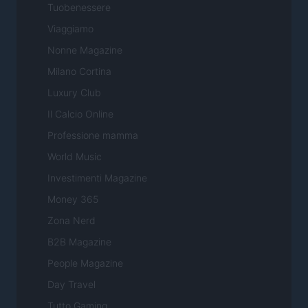
Tuobenessere
Viaggiamo
Nonne Magazine
Milano Cortina
Luxury Club
Il Calcio Online
Professione mamma
World Music
Investimenti Magazine
Money 365
Zona Nerd
B2B Magazine
People Magazine
Day Travel
Tutto Gaming