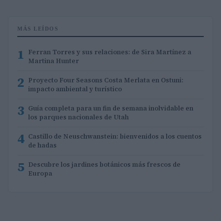
MÁS LEÍDOS
1
Ferran Torres y sus relaciones: de Sira Martínez a
Martina Hunter
2
Proyecto Four Seasons Costa Merlata en Ostuni:
impacto ambiental y turístico
3
Guía completa para un fin de semana inolvidable en
los parques nacionales de Utah
4
Castillo de Neuschwanstein: bienvenidos a los cuentos
de hadas
5
Descubre los jardines botánicos más frescos de
Europa