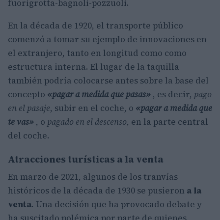
fuorigrotta-bagnoli-pozzuoli.
En la década de 1920, el transporte público
comenzó a tomar su ejemplo de innovaciones en
el extranjero, tanto en longitud como como
estructura interna. El lugar de la taquilla
también podría colocarse antes sobre la base del
concepto
«pagar a medida que pasas»
, es decir,
pago
en el pasaje
, subir en el coche, o
«pagar a medida que
te vas»
, o
pagado en el descenso
, en la parte central
del coche.
Atracciones turísticas a la venta
En marzo de 2021, algunos de los tranvías
históricos de la década de 1930 se pusieron
a la
venta
. Una decisión que ha provocado debate y
ha suscitado polémica por parte de quienes