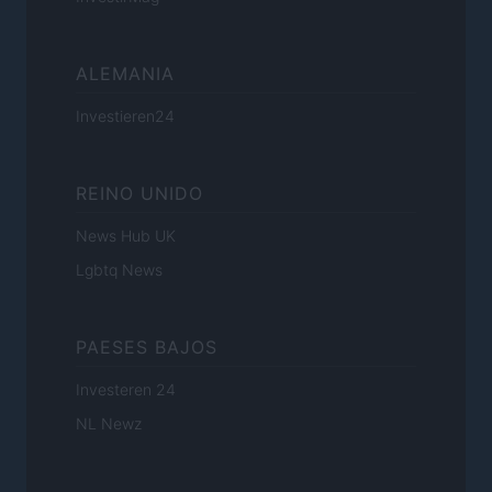
ALEMANIA
Investieren24
REINO UNIDO
News Hub UK
Lgbtq News
PAESES BAJOS
Investeren 24
NL Newz