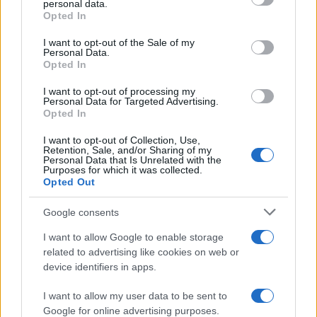
personal data.
grant or deny consent to Google and its third-party tags to
Opted In
use your data for below specified purposes in below Google
consent section.
I want to opt-out of the Sale of my
Personal Data.
Opted In
I want to opt-out of processing my
Personal Data for Targeted Advertising.
Opted In
Sigue leyendo
I want to opt-out of Collection, Use,
Retention, Sale, and/or Sharing of my
Personal Data that Is Unrelated with the
Purposes for which it was collected.
EUROPA
Opted Out
Google consents
I want to allow Google to enable storage
related to advertising like cookies on web or
device identifiers in apps.
I want to allow my user data to be sent to
Google for online advertising purposes.