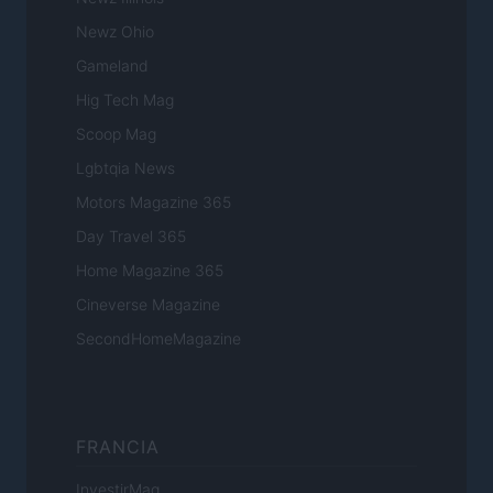
Newz Ohio
Gameland
Hig Tech Mag
Scoop Mag
Lgbtqia News
Motors Magazine 365
Day Travel 365
Home Magazine 365
Cineverse Magazine
SecondHomeMagazine
FRANCIA
InvestirMag