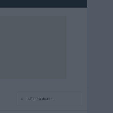
⌕
Buscar