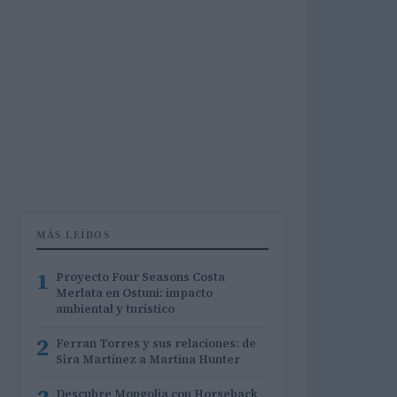
MÁS LEÍDOS
1
Proyecto Four Seasons Costa
Merlata en Ostuni: impacto
ambiental y turístico
2
Ferran Torres y sus relaciones: de
Sira Martínez a Martina Hunter
Descubre Mongolia con Horseback