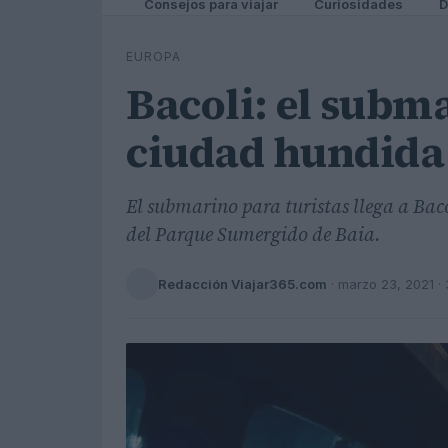
Consejos para viajar
Curiosidades
D
EUROPA
Bacoli: el subma
ciudad hundida
El submarino para turistas llega a Baco
del Parque Sumergido de Baia.
Redacción Viajar365.com
·
marzo 23, 2021
· 