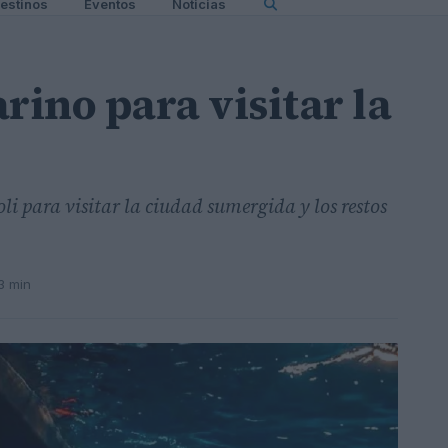
estinos
Eventos
Noticias
rino para visitar la
li para visitar la ciudad sumergida y los restos
3 min