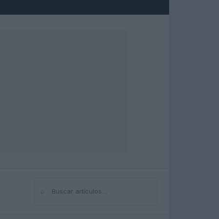
⌕
Buscar