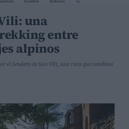
estinos
Eventos
Noticias
Vili: una
trekking entre
jes alpinos
or el Sendero de San Vili, una ruta que combina