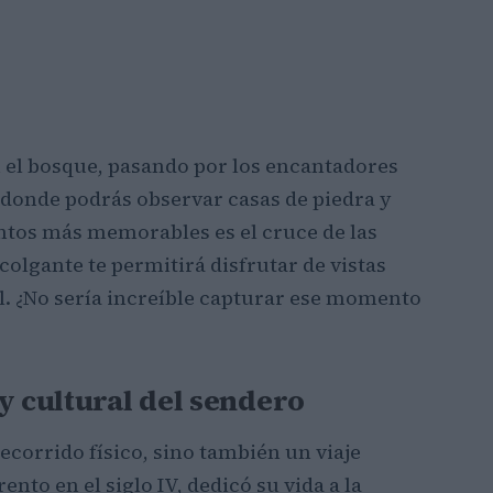
n el bosque, pasando por los encantadores
 donde podrás observar casas de piedra y
ntos más memorables es el cruce de las
colgante te permitirá disfrutar de vistas
l. ¿No sería increíble capturar ese momento
y cultural del sendero
recorrido físico, sino también un viaje
rento en el siglo IV, dedicó su vida a la