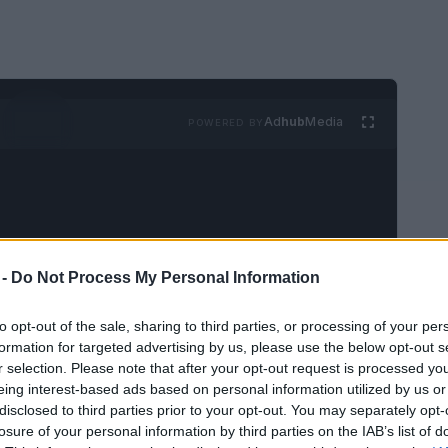
Ad
hub
Media
POWERED BY
 -
Do Not Process My Personal Information
to opt-out of the sale, sharing to third parties, or processing of your per
formation for targeted advertising by us, please use the below opt-out s
r selection. Please note that after your opt-out request is processed y
eing interest-based ads based on personal information utilized by us or
disclosed to third parties prior to your opt-out. You may separately opt-
losure of your personal information by third parties on the IAB’s list of