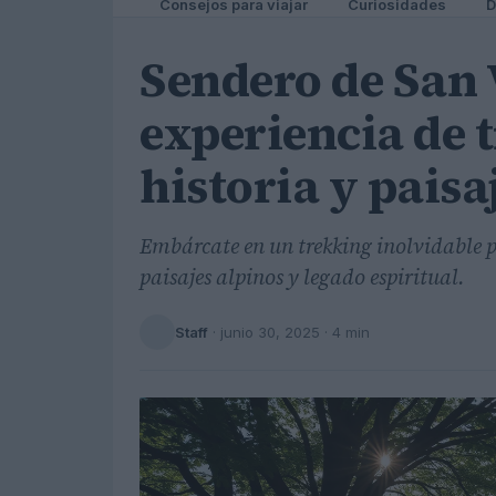
Consejos para viajar
Curiosidades
D
Sendero de San 
experiencia de 
historia y paisa
Embárcate en un trekking inolvidable p
paisajes alpinos y legado espiritual.
Staff
·
junio 30, 2025
· 4 min