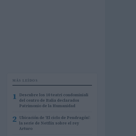
MÁS LEÍDOS
1
Descubre los 10 teatri condominiali
del centro de Italia declarados
Patrimonio de la Humanidad
2
Ubicación de ‘El ciclo de Pendragón’:
la serie de Netflix sobre el rey
Arturo