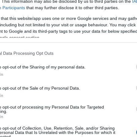
. This information may also be disclosed by us to third parties on the
IA
Participants
that may further disclose it to other third parties.
 that this website/app uses one or more Google services and may gath
including but not limited to your visit or usage behaviour. You may click 
 to Google and its third-party tags to use your data for below specifi
ogle consent section.
l Data Processing Opt Outs
o opt-out of the Sharing of my personal data.
In
o opt-out of the Sale of my Personal Data.
In
to opt-out of processing my Personal Data for Targeted
ing.
In
o opt-out of Collection, Use, Retention, Sale, and/or Sharing
ersonal Data that Is Unrelated with the Purposes for which it
lected.