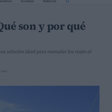
estinos
Eventos
Noticias
Qué son y por qué
na solución ideal para reanudar los viajes al
3 min