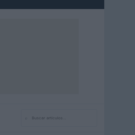
⌕
Buscar