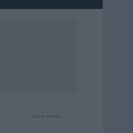
⌕
Buscar