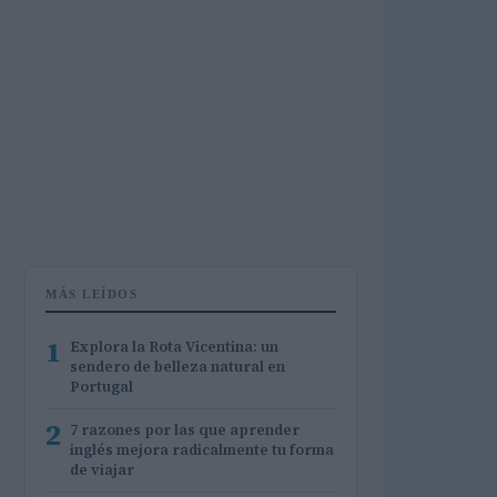
MÁS LEÍDOS
1
Explora la Rota Vicentina: un
sendero de belleza natural en
Portugal
2
7 razones por las que aprender
inglés mejora radicalmente tu forma
de viajar