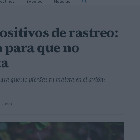
estinos
Eventos
Noticias
ositivos de rastreo:
 para que no
ta
para que no pierdas tu maleta en el avión?
!
 2 min