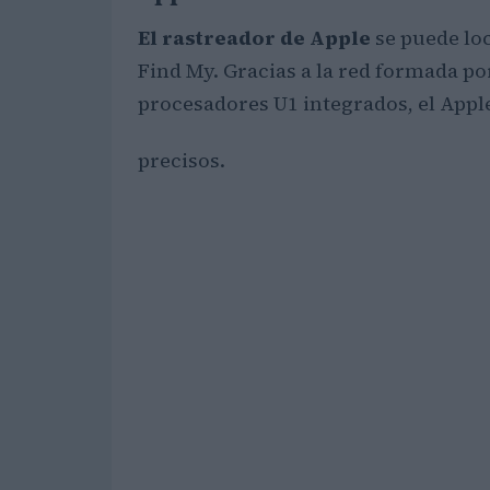
El rastreador de Apple
se puede loc
Find My. Gracias a la red formada po
procesadores U1 integrados, el Appl
precisos.