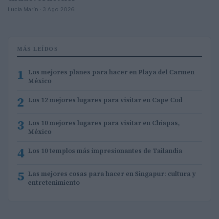
Lucía Marín · 3 Ago 2026
MÁS LEÍDOS
1
Los mejores planes para hacer en Playa del Carmen
México
2
Los 12 mejores lugares para visitar en Cape Cod
3
Los 10 mejores lugares para visitar en Chiapas,
México
4
Los 10 templos más impresionantes de Tailandia
5
Las mejores cosas para hacer en Singapur: cultura y
entretenimiento