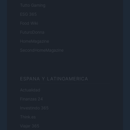
Tutto Gaming
ESG 365
Food Wiki
FuturoDonna
HomeMagazine
SecondHomeMagazine
ESPANA Y LATINOAMERICA
Actualidad
Finanzas 24
Investindo 365
Think.es
Viajar 365