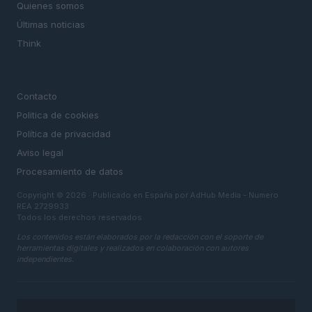
Quienes somos
Últimas noticias
Think
LEGAL
Contacto
Politica de cookies
Política de privacidad
Aviso legal
Procesamiento de datos
Copyright © 2026 · Publicado en España por AdHub Media - Numero
REA 2729933
Todos los derechos reservados
Los contenidos están elaborados por la redacción con el soporte de
herramientas digitales y realizados en colaboración con autores
independientes.