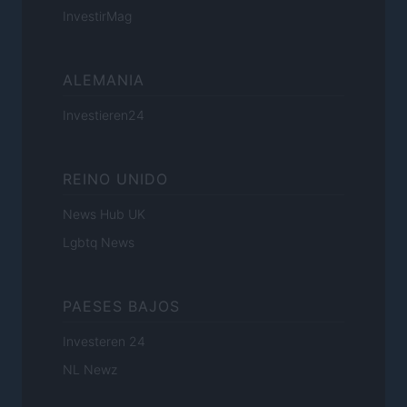
InvestirMag
ALEMANIA
Investieren24
REINO UNIDO
News Hub UK
Lgbtq News
PAESES BAJOS
Investeren 24
NL Newz