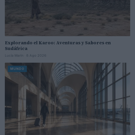
Explorando el Karoo: Aventuras y Sabores en
Sudáfrica
Lucía Marín · 8 Ago 2026
MUNDO