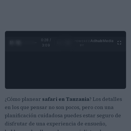
0:29 /
Ad
hub
Media
POWERED
1
/
4
3:09
BY
¿Cómo planear
safari en Tanzania
? Los detalles
en los que pensar no son pocos, pero con una
planificación cuidadosa puedes estar seguro de
disfrutar de una experiencia de ensueño,