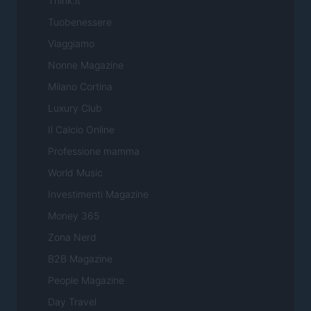
Think.it
Tuobenessere
Viaggiamo
Nonne Magazine
Milano Cortina
Luxury Club
Il Calcio Online
Professione mamma
World Music
Investimenti Magazine
Money 365
Zona Nerd
B2B Magazine
People Magazine
Day Travel