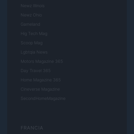
Newz Illinois
Newz Ohio
Gameland
Hig Tech Mag
Scoop Mag
Lgbtqia News
Motors Magazine 365
Day Travel 365
Home Magazine 365
Cineverse Magazine
SecondHomeMagazine
FRANCIA