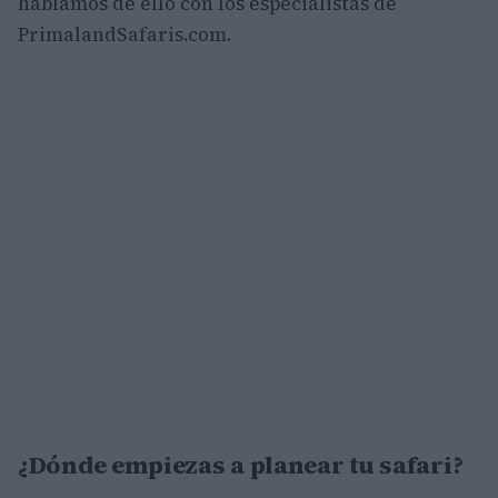
hablamos de ello con los especialistas de
PrimalandSafaris.com.
¿Dónde empiezas a planear tu safari?