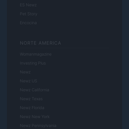
ES Newz
Pet Story
Encocina
NORTE AMERICA
Womanmagazine
Investing Plus
Newz
Newz US
Newz California
Newz Texas
Newz Florida
Newz New York
Newz Pennsylvania