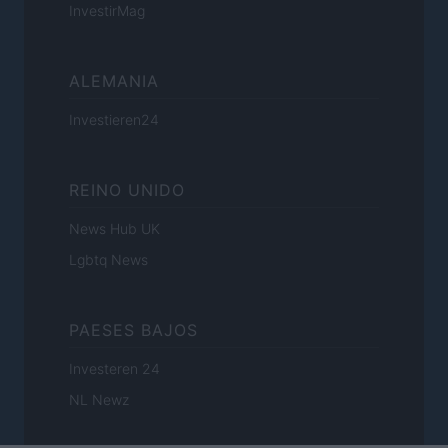
InvestirMag
ALEMANIA
Investieren24
REINO UNIDO
News Hub UK
Lgbtq News
PAESES BAJOS
Investeren 24
NL Newz