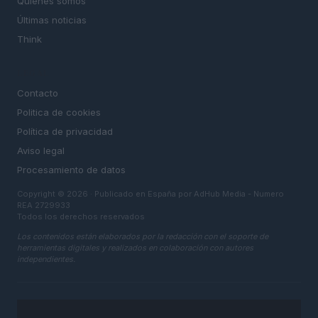
Quienes somos
Últimas noticias
Think
LEGAL
Contacto
Politica de cookies
Política de privacidad
Aviso legal
Procesamiento de datos
Copyright © 2026 · Publicado en España por AdHub Media - Numero
REA 2729933
Todos los derechos reservados
Los contenidos están elaborados por la redacción con el soporte de
herramientas digitales y realizados en colaboración con autores
independientes.