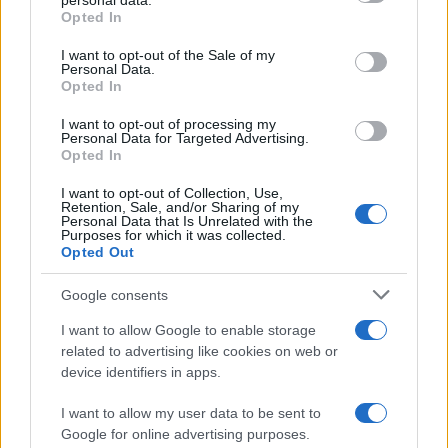
personal data.
grant or deny consent to Google and its third-party tags to
Opted In
use your data for below specified purposes in below Google
consent section.
I want to opt-out of the Sale of my
Personal Data.
Opted In
I want to opt-out of processing my
Personal Data for Targeted Advertising.
Opted In
I want to opt-out of Collection, Use,
Sigue leyendo
Retention, Sale, and/or Sharing of my
Personal Data that Is Unrelated with the
Purposes for which it was collected.
Opted Out
EUROPA
Google consents
I want to allow Google to enable storage
related to advertising like cookies on web or
device identifiers in apps.
I want to allow my user data to be sent to
Google for online advertising purposes.