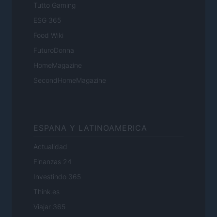
Tutto Gaming
ESG 365
Food Wiki
FuturoDonna
HomeMagazine
SecondHomeMagazine
ESPANA Y LATINOAMERICA
Actualidad
Finanzas 24
Investindo 365
Think.es
Viajar 365