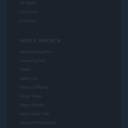
ES Newz
Pet Story
Encocina
NORTE AMERICA
Womanmagazine
Investing Plus
Newz
Newz US
Newz California
Newz Texas
Newz Florida
Newz New York
Newz Pennsylvania