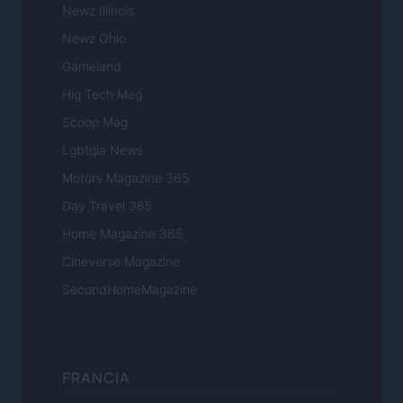
Newz Illinois
Newz Ohio
Gameland
Hig Tech Mag
Scoop Mag
Lgbtqia News
Motors Magazine 365
Day Travel 365
Home Magazine 365
Cineverse Magazine
SecondHomeMagazine
FRANCIA