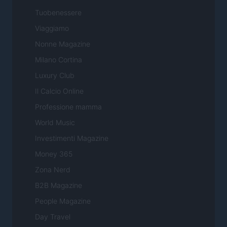
Tuobenessere
Viaggiamo
Nonne Magazine
Milano Cortina
Luxury Club
Il Calcio Online
Professione mamma
World Music
Investimenti Magazine
Money 365
Zona Nerd
B2B Magazine
People Magazine
Day Travel