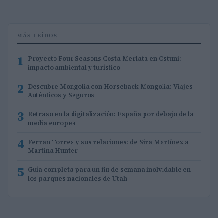
MÁS LEÍDOS
1
Proyecto Four Seasons Costa Merlata en Ostuni:
impacto ambiental y turístico
2
Descubre Mongolia con Horseback Mongolia: Viajes
Auténticos y Seguros
3
Retraso en la digitalización: España por debajo de la
media europea
4
Ferran Torres y sus relaciones: de Sira Martínez a
Martina Hunter
5
Guía completa para un fin de semana inolvidable en
los parques nacionales de Utah