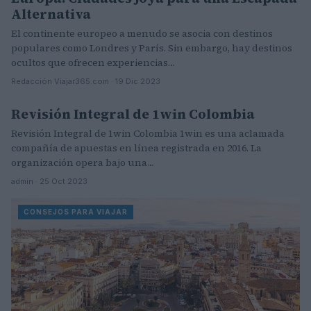
Alternativa
El continente europeo a menudo se asocia con destinos
populares como Londres y París. Sin embargo, hay destinos
ocultos que ofrecen experiencias…
Redacción Viajar365.com · 19 Dic 2023
Revisión Integral de 1win Colombia
MUNDO
Revisión Integral de 1win Colombia 1win es una aclamada
compañía de apuestas en línea registrada en 2016. La
organización opera bajo una…
admin · 25 Oct 2023
CONSEJOS PARA VIAJAR