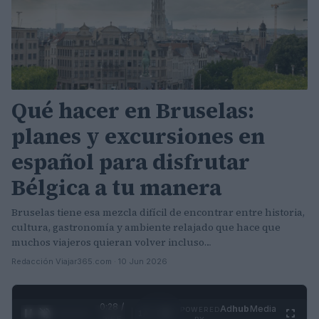
Qué hacer en Bruselas:
planes y excursiones en
español para disfrutar
Bélgica a tu manera
Bruselas tiene esa mezcla difícil de encontrar entre historia,
cultura, gastronomía y ambiente relajado que hace que
muchos viajeros quieran volver incluso…
Redacción Viajar365.com · 10 Jun 2026
0:30 /
Ad
hub
Media
POWERED
1
/
4