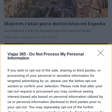
Mejores rutas para motoristas en España
Las mejores rutas en España para los motociclistas!
Redacción Viajar365.com · 11 Oct 2023
CURIOSIDADES
Viajar 365 -
Do Not Process My Personal
Information
If you wish to opt-out of the sale, sharing to third parties, or
processing of your personal or sensitive information for
targeted advertising by us, please use the below opt-out
section to confirm your selection. Please note that after your
opt-out request is processed you may continue seeing
interest-based ads based on personal information utilized by
us or personal information disclosed to third parties prior to
your opt-out. You may separately opt-out of the further