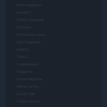
Motor Magazine
Notizie.it
Offerte Shopping
Pet Story
Professione Lavoro
Sport Magazine
Style24
Think.it
Tuobenessere
Viaggiamo
Nonne Magazine
Milano Cortina
Luxury Club
Il Calcio Online