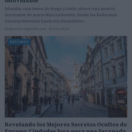
Inolvidable
Islandia, una tierra de fuego y hielo, ofrece una mezcla
fascinante de maravillas naturales, desde las bailarinas
Auroras Boreales hasta sus dramáticos…
Redacción Viajar365.com · 15 Ene 2024
DESTINOS
Revelando los Mejores Secretos Ocultos de
Europa: Ciudades Joya para una Escapada