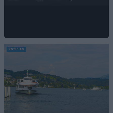
3:55
BY
NOTICIAS