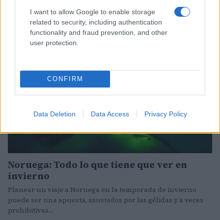
Redacción Viajar365.com · 1 Jun 2023
I want to allow Google to enable storage
related to security, including authentication
EUROPA
functionality and fraud prevention, and other
user protection.
CONFIRM
Data Deletion
Data Access
Privacy Policy
Noruega: Todo lo que tiene que ver en
invierno
Planear un viaje a Noruega en la temporada de invierno
puede ser una apuesta, asustados por las gélidas y a veces
prohibitivas…