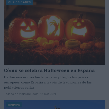
CURIOSIDADES
Cómo se celebra Halloween en España
Halloween es una fiesta pagana y llegó a los países
europeos, como España a través de tradiciones de las
poblaciones celtas.
Redacción Viajar365.com · 18 Oct 2021
EUROPA