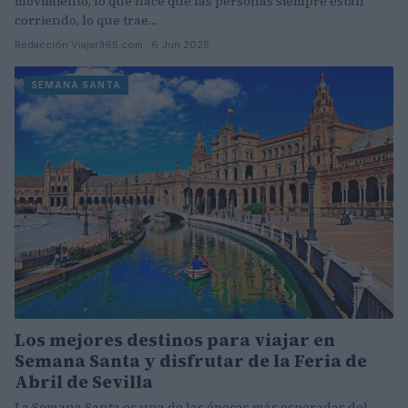
movimiento, lo que hace que las personas siempre están
corriendo, lo que trae…
Redacción Viajar365.com · 6 Jun 2025
SEMANA SANTA
Los mejores destinos para viajar en
Semana Santa y disfrutar de la Feria de
Abril de Sevilla
La Semana Santa es una de las épocas más esperadas del