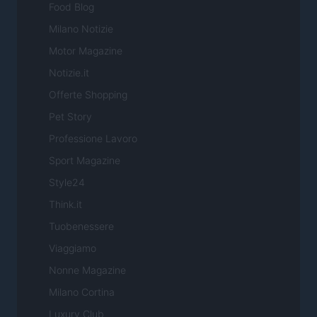
Food Blog
Milano Notizie
Motor Magazine
Notizie.it
Offerte Shopping
Pet Story
Professione Lavoro
Sport Magazine
Style24
Think.it
Tuobenessere
Viaggiamo
Nonne Magazine
Milano Cortina
Luxury Club