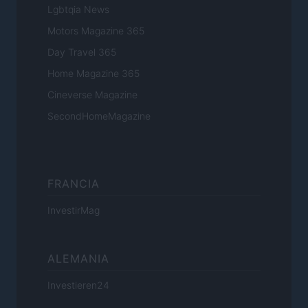
Lgbtqia News
Motors Magazine 365
Day Travel 365
Home Magazine 365
Cineverse Magazine
SecondHomeMagazine
FRANCIA
InvestirMag
ALEMANIA
Investieren24