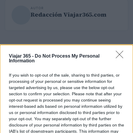
AUTOR
Redacción Viajar365.com
Viajar 365 -
Do Not Process My Personal
Information
If you wish to opt-out of the sale, sharing to third parties, or
processing of your personal or sensitive information for
targeted advertising by us, please use the below opt-out
section to confirm your selection. Please note that after your
opt-out request is processed you may continue seeing
interest-based ads based on personal information utilized by
us or personal information disclosed to third parties prior to
your opt-out. You may separately opt-out of the further
disclosure of your personal information by third parties on the
IAB’s list of downstream participants. This information may