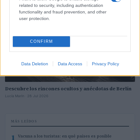
CURIOSIDADES
related to security, including authentication
functionality and fraud prevention, and other
user protection.
CONFIRM
Data Deletion
Data Access
Privacy Policy
Descubre los rincones ocultos y anécdotas de Berlín
Lucía Marín · 28 Jul 2026
MÁS LEÍDOS
1
Vacuna a los turistas: en qué países es posible