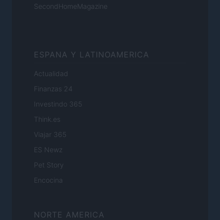
SecondHomeMagazine
ESPANA Y LATINOAMERICA
Actualidad
Finanzas 24
Investindo 365
Think.es
Viajar 365
ES Newz
Pet Story
Encocina
NORTE AMERICA