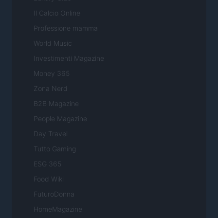
Il Calcio Online
Professione mamma
World Music
Investimenti Magazine
Money 365
Zona Nerd
B2B Magazine
People Magazine
Day Travel
Tutto Gaming
ESG 365
Food Wiki
FuturoDonna
HomeMagazine