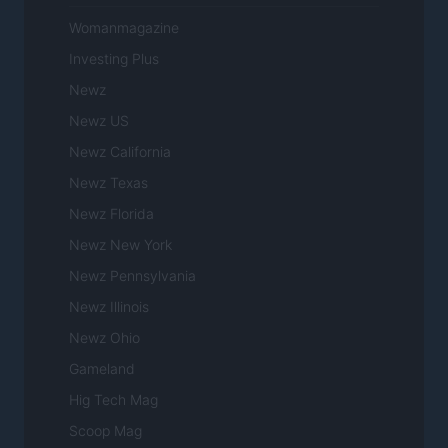
Womanmagazine
Investing Plus
Newz
Newz US
Newz California
Newz Texas
Newz Florida
Newz New York
Newz Pennsylvania
Newz Illinois
Newz Ohio
Gameland
Hig Tech Mag
Scoop Mag