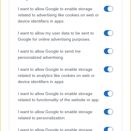
Beneficios de la sandía para viajeros en climas cálidos
y formas creativas de incluirla en picnics
I want to allow Google to enable storage
Diego Herrera · 2 Ago 2026
related to advertising like cookies on web or
device identifiers in apps.
CURIOSIDADES
I want to allow my user data to be sent to
Google for online advertising purposes.
I want to allow Google to send me
personalized advertising.
I want to allow Google to enable storage
related to analytics like cookies on web or
device identifiers in apps.
I want to allow Google to enable storage
related to functionality of the website or app.
Descubre los secretos de Berlín con estas
I want to allow Google to enable storage
curiosidades y mini rutas
related to personalization.
Carla Vidal · 28 Jul 2026
I want to allow Google to enable storage