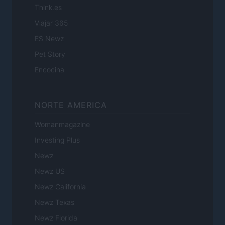
Think.es
Viajar 365
ES Newz
Pet Story
Encocina
NORTE AMERICA
Womanmagazine
Investing Plus
Newz
Newz US
Newz California
Newz Texas
Newz Florida