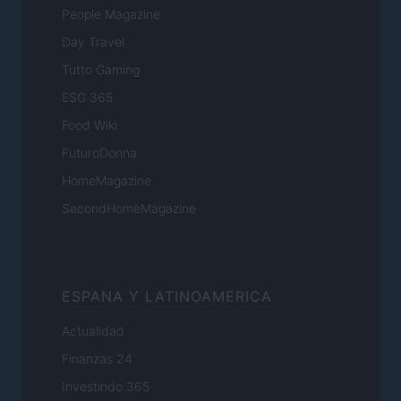
People Magazine
Day Travel
Tutto Gaming
ESG 365
Food Wiki
FuturoDonna
HomeMagazine
SecondHomeMagazine
ESPANA Y LATINOAMERICA
Actualidad
Finanzas 24
Investindo 365