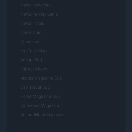
Newz New York
Newz Pennsylvania
Newz Illinois
Newz Ohio
Gameland
Hig Tech Mag
Scoop Mag
Lgbtqia News
Motors Magazine 365
Day Travel 365
Home Magazine 365
Cineverse Magazine
SecondHomeMagazine