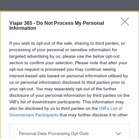
Viajar 365 -
Do Not Process My Personal
Information
If you wish to opt-out of the sale, sharing to third parties, or
processing of your personal or sensitive information for
targeted advertising by us, please use the below opt-out
section to confirm your selection. Please note that after your
opt-out request is processed you may continue seeing
interest-based ads based on personal information utilized by
us or personal information disclosed to third parties prior to
Sigue leyendo
your opt-out. You may separately opt-out of the further
disclosure of your personal information by third parties on the
IAB’s list of downstream participants. This information may
EUROPA
also be disclosed by us to third parties on the
IAB’s List of
Downstream Participants
that may further disclose it to other
third parties.
Please note that this website/app uses one or more Google
Personal Data Processing Opt Outs
services and may gather and store information including but