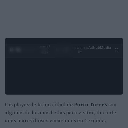
0:29 /
Ad
hub
Media
POWERED
1
/
4
4:27
BY
Las playas de la localidad de
Porto Torres
son
algunas de las más bellas para visitar, durante
unas maravillosas vacaciones en Cerdeña.