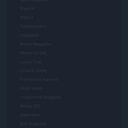
Style24
Think.it
Tuobenessere
Viaggiamo
Nonne Magazine
Milano Cortina
Luxury Club
Il Calcio Online
Professione mamma
World Music
Investimenti Magazine
Money 365
Zona Nerd
B2B Magazine