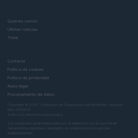
MAGAZINE
Quienes somos
Últimas noticias
Think
LEGAL
Contacto
Politica de cookies
Política de privacidad
Aviso legal
Procesamiento de datos
Copyright © 2026 · Publicado en España por AdHub Media - Numero
REA 2729933
Todos los derechos reservados
Los contenidos están elaborados por la redacción con el soporte de
herramientas digitales y realizados en colaboración con autores
independientes.