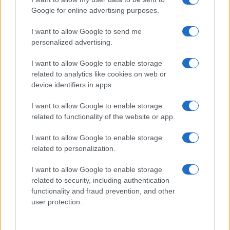
Google for online advertising purposes.
I want to allow Google to send me
Cambio de tono en la UE: de críticas a elogios por la
personalized advertising.
gestión de la crisis en Ceuta
I want to allow Google to enable storage
Diego Morales · 6 Ago 2026
related to analytics like cookies on web or
device identifiers in apps.
EUROPA
I want to allow Google to enable storage
related to functionality of the website or app.
I want to allow Google to enable storage
related to personalization.
I want to allow Google to enable storage
related to security, including authentication
functionality and fraud prevention, and other
user protection.
Modernización del Aeropuerto Internacional Modibo