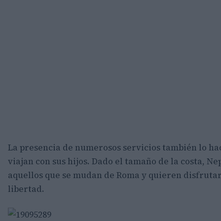
La presencia de numerosos servicios también lo ha
viajan con sus hijos. Dado el tamaño de la costa, N
aquellos que se mudan de Roma y quieren disfruta
libertad.