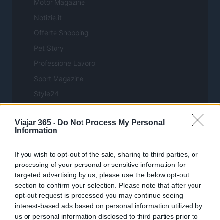
Motor Magazine
Notizie.it
Offerte Shopping
Pet Story
Professione Lavoro
Sport Magazine
Style24
Think.it
Viajar 365 -
Do Not Process My Personal
Tuobenessere
Information
Viaggiamo
If you wish to opt-out of the sale, sharing to third parties, or
Nonne Magazine
processing of your personal or sensitive information for
Milano Cortina
targeted advertising by us, please use the below opt-out
Luxury Club
section to confirm your selection. Please note that after your
opt-out request is processed you may continue seeing
Il Calcio Online
interest-based ads based on personal information utilized by
Professione mamma
us or personal information disclosed to third parties prior to