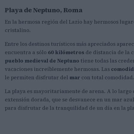
Playa de Neptuno, Roma
En la hermosa región del Lazio hay hermosos lugare
cristalino.
Entre los destinos turísticos más apreciados apare
encuentra a sólo
60 kilómetros
de distancia de la 
pueblo medieval de Neptuno
tiene todas las crede
vacaciones increíblemente hermosas. Las
comodid
le permiten disfrutar del
mar
con total comodidad
La playa es mayoritariamente de arena. A lo largo
extensión dorada, que se desvanece en un mar azul 
para disfrutar de la tranquilidad de un día en la pl