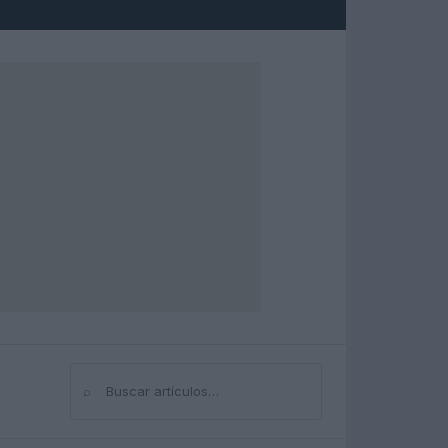
⌕
Buscar