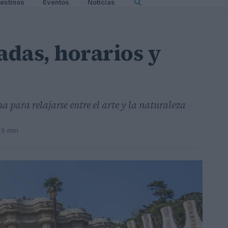
estinos
Eventos
Noticias
adas, horarios y
a para relajarse entre el arte y la naturaleza
 5 min