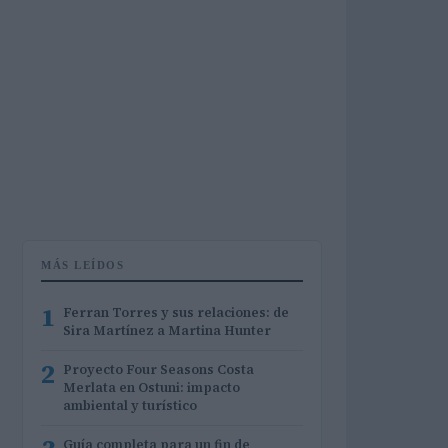
MÁS LEÍDOS
1
Ferran Torres y sus relaciones: de
Sira Martínez a Martina Hunter
2
Proyecto Four Seasons Costa
Merlata en Ostuni: impacto
ambiental y turístico
Guía completa para un fin de