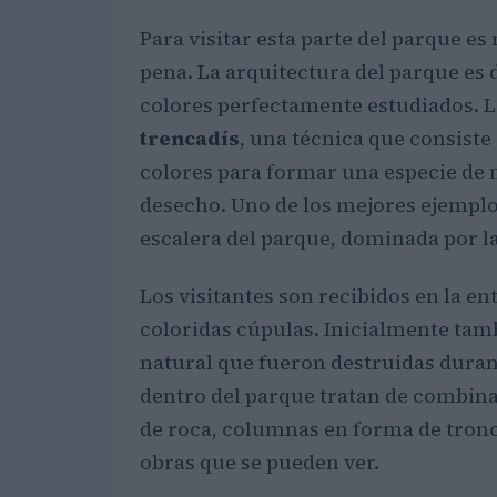
Para visitar esta parte del parque es
pena. La arquitectura del parque es d
colores perfectamente estudiados. L
trencadís
, una técnica que consiste
colores para formar una especie de 
desecho. Uno de los mejores ejemplo
escalera del parque, dominada por l
Los visitantes son recibidos en la e
coloridas cúpulas. Inicialmente ta
natural que fueron destruidas durant
dentro del parque tratan de combina
de roca, columnas en forma de tronco
obras que se pueden ver.