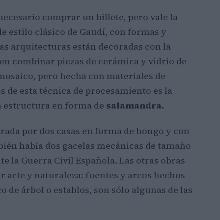
 necesario comprar un billete, pero vale la
e estilo clásico de Gaudí, con formas y
as arquitecturas están decoradas con la
 en combinar piezas de cerámica y vidrio de
mosaico, pero hecha con materiales de
s de esta técnica de procesamiento es la
a estructura en forma de
salamandra.
ntrada por dos casas en forma de hongo y con
mbién había dos gacelas mecánicas de tamaño
e la Guerra Civil Española. Las otras obras
r arte y naturaleza: fuentes y arcos hechos
 de árbol o establos, son sólo algunas de las