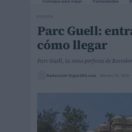
Consejos para viajar
Curiosidades
D
EUROPA
Parc Guell: entr
cómo llegar
Parc Guell, la zona perfecta de Barcelon
Redacción Viajar365.com
·
febrero 21, 2021
·