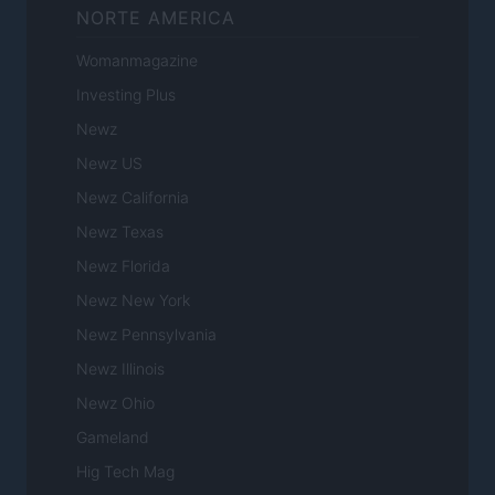
NORTE AMERICA
Womanmagazine
Investing Plus
Newz
Newz US
Newz California
Newz Texas
Newz Florida
Newz New York
Newz Pennsylvania
Newz Illinois
Newz Ohio
Gameland
Hig Tech Mag