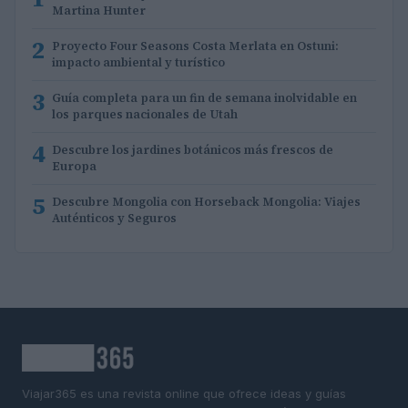
Martina Hunter
2
Proyecto Four Seasons Costa Merlata en Ostuni:
impacto ambiental y turístico
3
Guía completa para un fin de semana inolvidable en
los parques nacionales de Utah
4
Descubre los jardines botánicos más frescos de
Europa
5
Descubre Mongolia con Horseback Mongolia: Viajes
Auténticos y Seguros
Viajar365 es una revista online que ofrece ideas y guías