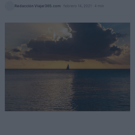
Redacción Viajar365.com
·
febrero 14, 2021
· 4 min