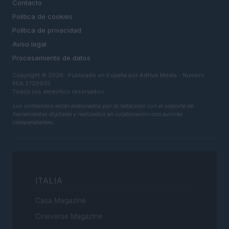
Contacto
Politica de cookies
Política de privacidad
Aviso legal
Procesamiento de datos
Copyright © 2026 · Publicado en España por AdHub Media - Numero
REA 2729933
Todos los derechos reservados
Los contenidos están elaborados por la redacción con el soporte de
herramientas digitales y realizados en colaboración con autores
independientes.
ITALIA
Casa Magazine
Cineverse Magazine