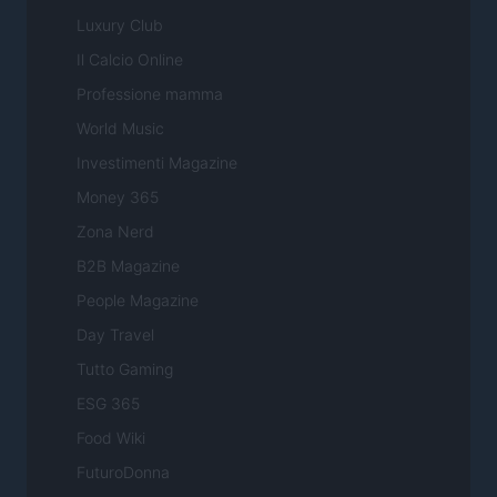
Luxury Club
Il Calcio Online
Professione mamma
World Music
Investimenti Magazine
Money 365
Zona Nerd
B2B Magazine
People Magazine
Day Travel
Tutto Gaming
ESG 365
Food Wiki
FuturoDonna