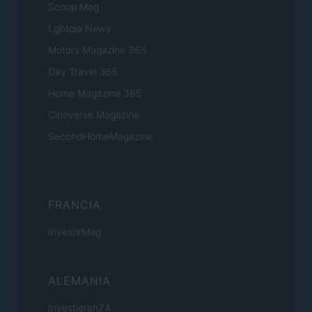
Scoop Mag
Lgbtqia News
Motors Magazine 365
Day Travel 365
Home Magazine 365
Cineverse Magazine
SecondHomeMagazine
FRANCIA
InvestirMag
ALEMANIA
Investieren24