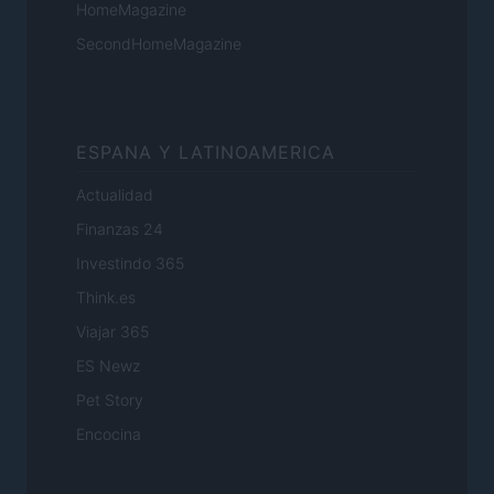
HomeMagazine
SecondHomeMagazine
ESPANA Y LATINOAMERICA
Actualidad
Finanzas 24
Investindo 365
Think.es
Viajar 365
ES Newz
Pet Story
Encocina